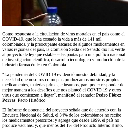
Como respuesta a la circulación de virus mortales en el país como el
COVID-19, que le ha costado la vida a más de 141 mil
colombianos, y la preocupante escasez de algunos medicamentos en
varias regiones del país, la Comisión Sexta del Senado dio luz verde
al proyecto de ley que establece las pautas para una política nacional
de investigación científica, desarrollo tecnológico y producción de la
industria farmacéutica en Colombia.
“La pandemia del COVID 19 evidenció nuestra debilidad, y la
necesidad que nosotros como país produzcamos nuestros propios
medicamentos, materias primas, e insumos, para poder responder de
mejor manera a los desafíos que nos planteó el COVID 19 y otros
virus que comienzan a llegar”, manifestó el senador
Pedro Flórez
Porras
, Pacto Histórico.
El Informe de ponencia del proyecto señala que de acuerdo con la
Encuesta Nacional de Salud, el 34% de los colombianos no recibe
los medicamentos prescritos; y agrega que desde 1999, el país no
produce vacunas; y, que menos del 1% del Producto Interno Bruto,