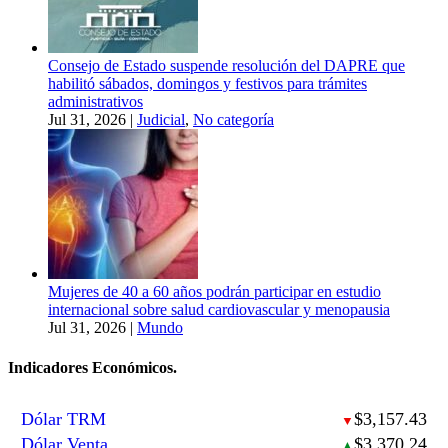
Consejo de Estado suspende resolución del DAPRE que
habilitó sábados, domingos y festivos para trámites
administrativos
Jul 31, 2026
|
Judicial
,
No categoría
Mujeres de 40 a 60 años podrán participar en estudio
internacional sobre salud cardiovascular y menopausia
Jul 31, 2026
|
Mundo
Indicadores Económicos.
Dólar TRM
$3,157.43
▼
Dólar Venta
$3,370.24
▲