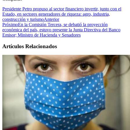
Presidente Petro propuso al sector financiero invertir, junto con el
Estado, en sectores generadores de riqueza: agro, industria,
construcción y turismo
Anterior
Próximo
En la Comisión Tercera, se debatió la proyección
económica del país, estuvo presente la Junta Directiva del Banco
Emisor; Ministro de Hacienda y Senadores
Artículos Relacionados