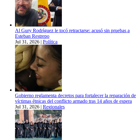
Al Gury Rodríguez le tocó retractarse: acusó sin pruebas a
Esteban Restrepo
Jul 31, 2026
|
Política
Gobierno reglamenta decretos para fortalecer la reparación de
víctimas étnicas del conflicto armado tras 14 años de espera
Jul 31, 2026
|
Regionales