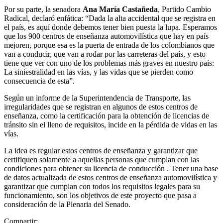
Por su parte, la senadora
Ana María Castañeda
, Partido Cambio
Radical, declaró enfática: “Dada la alta accidental que se registra en
el país, es aquí donde debemos tener bien puesta la lupa. Esperamos
que los 900 centros de enseñanza automovilística que hay en país
mejoren, porque esa es la puerta de entrada de los colombianos que
van a conducir, que van a rodar por las carreteras del país, y esto
tiene que ver con uno de los problemas más graves en nuestro país:
La siniestralidad en las vías, y las vidas que se pierden como
consecuencia de esta”.
Según un informe de la Superintendencia de Transporte, las
irregularidades que se registran en algunos de estos centros de
enseñanza, como la certificación para la obtención de licencias de
tránsito sin el lleno de requisitos, incide en la pérdida de vidas en las
vías.
La idea es regular estos centros de enseñanza y garantizar que
certifiquen solamente a aquellas personas que cumplan con las
condiciones para obtener su licencia de conducción . Tener una base
de datos actualizada de estos centros de enseñanza automovilística y
garantizar que cumplan con todos los requisitos legales para su
funcionamiento, son los objetivos de este proyecto que pasa a
consideración de la Plenaria del Senado.
Compartir: