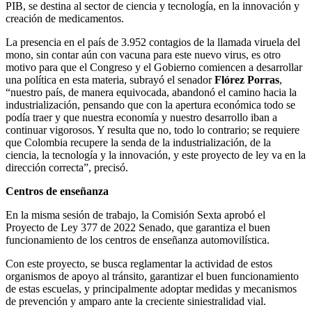
PIB, se destina al sector de ciencia y tecnología, en la innovación y
creación de medicamentos.
La presencia en el país de 3.952 contagios de la llamada viruela del
mono, sin contar aún con vacuna para este nuevo virus, es otro
motivo para que el Congreso y el Gobierno comiencen a desarrollar
una política en esta materia, subrayó el senador
Flórez Porras
,
“nuestro país, de manera equivocada, abandonó el camino hacia la
industrialización, pensando que con la apertura económica todo se
podía traer y que nuestra economía y nuestro desarrollo iban a
continuar vigorosos. Y resulta que no, todo lo contrario; se requiere
que Colombia recupere la senda de la industrialización, de la
ciencia, la tecnología y la innovación, y este proyecto de ley va en la
dirección correcta”, precisó.
Centros de enseñanza
En la misma sesión de trabajo, la Comisión Sexta aprobó el
Proyecto de Ley 377 de 2022 Senado, que garantiza el buen
funcionamiento de los centros de enseñanza automovilística.
Con este proyecto, se busca reglamentar la actividad de estos
organismos de apoyo al tránsito, garantizar el buen funcionamiento
de estas escuelas, y principalmente adoptar medidas y mecanismos
de prevención y amparo ante la creciente siniestralidad vial.