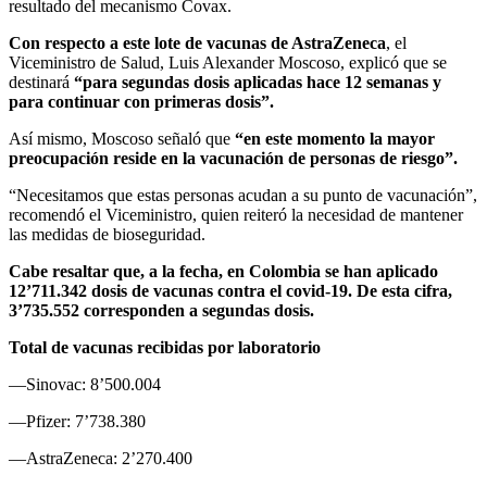
resultado del mecanismo Covax.
Con respecto a este lote de vacunas de AstraZeneca
, el
Viceministro de Salud, Luis Alexander Moscoso, explicó que se
destinará
“para segundas dosis aplicadas hace 12 semanas y
para continuar con primeras dosis”.
Así mismo, Moscoso señaló que
“en este momento la mayor
preocupación reside en la vacunación de personas de riesgo”.
“Necesitamos que estas personas acudan a su punto de vacunación”,
recomendó el Viceministro, quien reiteró la necesidad de mantener
las medidas de bioseguridad.
Cabe resaltar que, a la fecha, en Colombia se han aplicado
12’711.342 dosis de vacunas contra el covid-19. De esta cifra,
3’735.552 corresponden a segundas dosis.
Total de vacunas recibidas por laboratorio
—Sinovac: 8’500.004
—Pfizer: 7’738.380
—AstraZeneca: 2’270.400