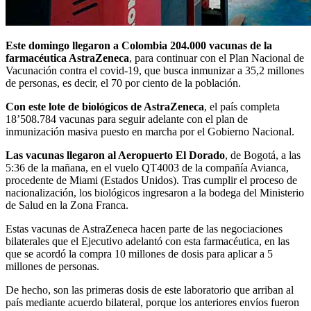
Este domingo llegaron a Colombia 204.000 vacunas de la
farmacéutica AstraZeneca
, para continuar con el Plan Nacional de
Vacunación contra el covid-19, que busca inmunizar a 35,2 millones
de personas, es decir, el 70 por ciento de la población.
Con este lote de biológicos de AstraZeneca
, el país completa
18’508.784 vacunas para seguir adelante con el plan de
inmunización masiva puesto en marcha por el Gobierno Nacional.
Las vacunas llegaron al Aeropuerto El Dorado
, de Bogotá, a las
5:36 de la mañana, en el vuelo QT4003 de la compañía Avianca,
procedente de Miami (Estados Unidos). Tras cumplir el proceso de
nacionalización, los biológicos ingresaron a la bodega del Ministerio
de Salud en la Zona Franca.
Estas vacunas de AstraZeneca hacen parte de las negociaciones
bilaterales que el Ejecutivo adelantó con esta farmacéutica, en las
que se acordó la compra 10 millones de dosis para aplicar a 5
millones de personas.
De hecho, son las primeras dosis de este laboratorio que arriban al
país mediante acuerdo bilateral, porque los anteriores envíos fueron