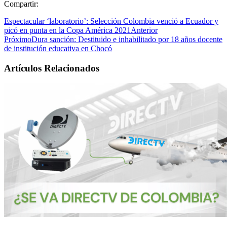
Compartir:
Espectacular ‘laboratorio’: Selección Colombia venció a Ecuador y
picó en punta en la Copa América 2021
Anterior
Próximo
Dura sanción: Destituido e inhabilitado por 18 años docente
de institución educativa en Chocó
Artículos Relacionados