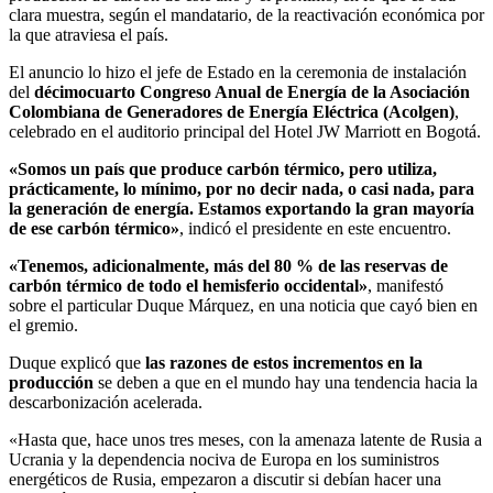
clara muestra, según el mandatario, de la reactivación económica por
la que atraviesa el país.
El anuncio lo hizo el jefe de Estado en la ceremonia de instalación
del
décimocuarto Congreso Anual de Energía de la Asociación
Colombiana de Generadores de Energía Eléctrica (Acolgen)
,
celebrado en el auditorio principal del Hotel JW Marriott en Bogotá.
«Somos un país que produce carbón térmico, pero utiliza,
prácticamente, lo mínimo, por no decir nada, o casi nada, para
la generación de energía. Estamos exportando la gran mayoría
de ese carbón térmico»
, indicó el presidente en este encuentro.
«Tenemos, adicionalmente, más del 80 % de las reservas de
carbón térmico de todo el hemisferio occidental»
, manifestó
sobre el particular Duque Márquez, en una noticia que cayó bien en
el gremio.
Duque explicó que
las razones de estos incrementos en la
producción
se deben a que en el mundo hay una tendencia hacia la
descarbonización acelerada.
«Hasta que, hace unos tres meses, con la amenaza latente de Rusia a
Ucrania y la dependencia nociva de Europa en los suministros
energéticos de Rusia, empezaron a discutir si debían hacer una