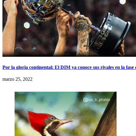
Por la gloria continental: El DIM ya conoce sus rivales en la fa
marzo 25, 2022