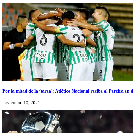
Por la mitad de la ‘tarea’: Atlético Nacional recibe al Pereira en
noviembre 10, 2021