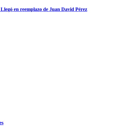
l: Llegó en reemplazo de Juan David Pérez
es