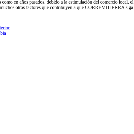
s como en años pasados, debido a la estimulación del comercio local, el 
ntre muchos otros factores que contribuyen a que CORREMITIERRA siga 
erior
bia