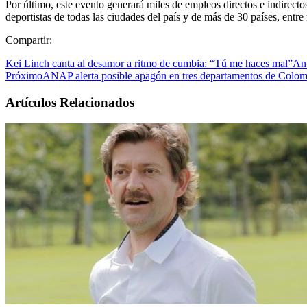
Por último, este evento generará miles de empleos directos e indirecto
deportistas de todas las ciudades del país y de más de 30 países, e
Compartir:
Kei Linch canta al desamor a ritmo de cumbia: “Tú me haces mal”
Ant
Próximo
ANAP alerta posible apagón en tres departamentos de Colom
Artículos Relacionados