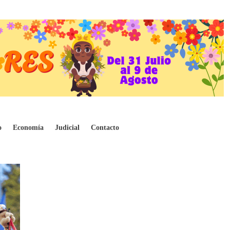
o
Economía
Judicial
Contacto