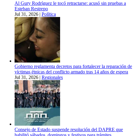
Al Gury Rodríguez le tocó retractarse: acusó sin pruebas a
Esteban Restrepo
Jul 31, 2026
|
Política
Gobierno reglamenta decretos para fortalecer la reparación de
víctimas étnicas del conflicto armado tras 14 años de espera
Jul 31, 2026
|
Regionales
Consejo de Estado suspende resolución del DAPRE que
habilitó sábados, domingos y festivos para trámites