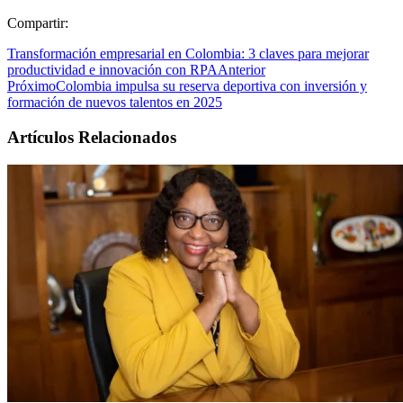
Compartir:
Transformación empresarial en Colombia: 3 claves para mejorar
productividad e innovación con RPA
Anterior
Próximo
Colombia impulsa su reserva deportiva con inversión y
formación de nuevos talentos en 2025
Artículos Relacionados