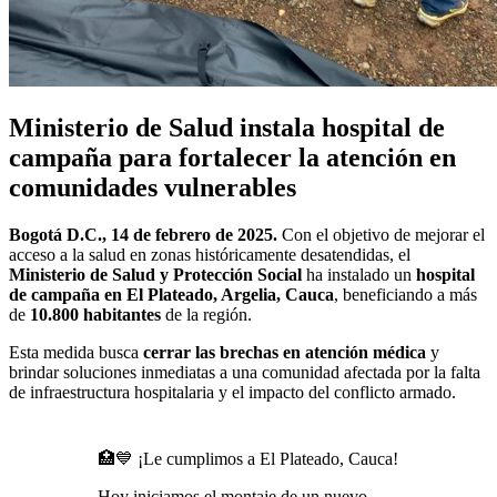
Ministerio de Salud instala hospital de
campaña para fortalecer la atención en
comunidades vulnerables
Bogotá D.C., 14 de febrero de 2025.
Con el objetivo de mejorar el
acceso a la salud en zonas históricamente desatendidas, el
Ministerio de Salud y Protección Social
ha instalado un
hospital
de campaña en El Plateado, Argelia, Cauca
, beneficiando a más
de
10.800 habitantes
de la región.
Esta medida busca
cerrar las brechas en atención médica
y
brindar soluciones inmediatas a una comunidad afectada por la falta
de infraestructura hospitalaria y el impacto del conflicto armado.
🏥💙 ¡Le cumplimos a El Plateado, Cauca!
Hoy iniciamos el montaje de un nuevo