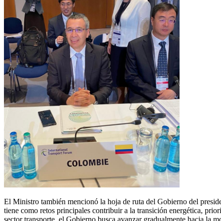
El Ministro también mencionó la hoja de ruta del Gobierno del presid
tiene como retos principales contribuir a la transición energética, pr
sector transporte, el Gobierno busca avanzar gradualmente hacia la m