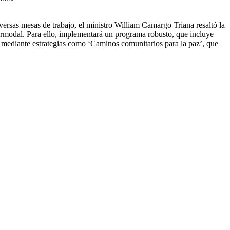
iversas mesas de trabajo, el ministro William Camargo Triana resaltó la
ntermodal. Para ello, implementará un programa robusto, que incluye
s, mediante estrategias como ‘Caminos comunitarios para la paz’, que