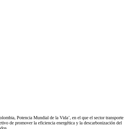
ombia, Potencia Mundial de la Vida’, en el que el sector transporte
jetivo de promover la eficiencia energética y la descarbonización del
odos.