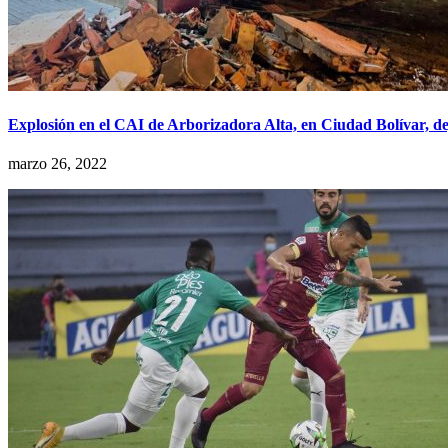
Explosión en el CAI de Arborizadora Alta, en Ciudad Bolívar, dej
marzo 26, 2022