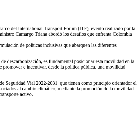
marco del International Transport Forum (ITF), evento realizado por la
ministro Camargo Triana abordó los desafíos que enfrenta Colombia
rmulación de políticas inclusivas que abarquen las diferentes
 de descarbonización, es fundamental posicionar esta movilidad en la
de promover e incentivar, desde la política pública, una movilidad
 de Seguridad Vial 2022-2031, que tienen como principio orientador el
asociados al cambio climático, mediante la promoción de la movilidad
transporte activo.