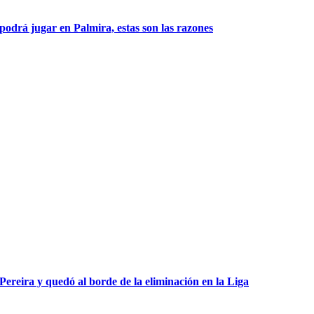
podrá jugar en Palmira, estas son las razones
ereira y quedó al borde de la eliminación en la Liga