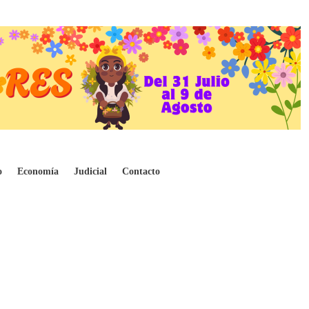
lemania
o
Economía
Judicial
Contacto