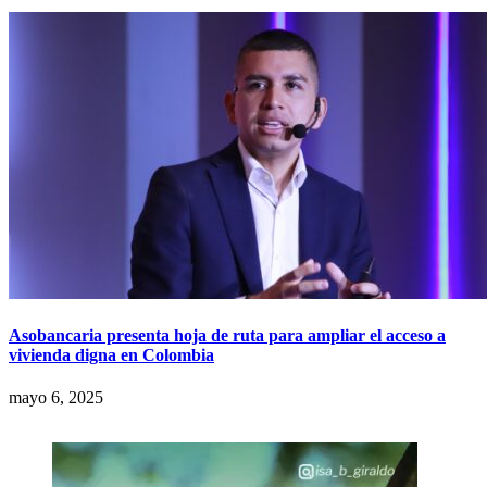
Asobancaria presenta hoja de ruta para ampliar el acceso a
vivienda digna en Colombia
mayo 6, 2025