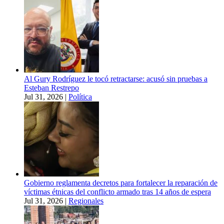
Al Gury Rodríguez le tocó retractarse: acusó sin pruebas a
Esteban Restrepo
Jul 31, 2026
|
Política
Gobierno reglamenta decretos para fortalecer la reparación de
víctimas étnicas del conflicto armado tras 14 años de espera
Jul 31, 2026
|
Regionales