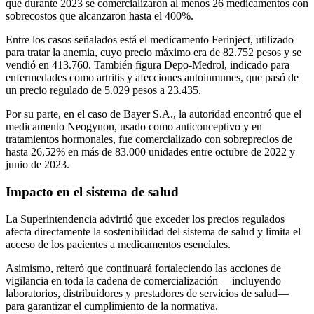
que durante 2023 se comercializaron al menos 26 medicamentos con
sobrecostos que alcanzaron hasta el 400%.
Entre los casos señalados está el medicamento Ferinject, utilizado
para tratar la anemia, cuyo precio máximo era de 82.752 pesos y se
vendió en 413.760. También figura Depo-Medrol, indicado para
enfermedades como artritis y afecciones autoinmunes, que pasó de
un precio regulado de 5.029 pesos a 23.435.
Por su parte, en el caso de Bayer S.A., la autoridad encontró que el
medicamento Neogynon, usado como anticonceptivo y en
tratamientos hormonales, fue comercializado con sobreprecios de
hasta 26,52% en más de 83.000 unidades entre octubre de 2022 y
junio de 2023.
Impacto en el sistema de salud
La Superintendencia advirtió que exceder los precios regulados
afecta directamente la sostenibilidad del sistema de salud y limita el
acceso de los pacientes a medicamentos esenciales.
Asimismo, reiteró que continuará fortaleciendo las acciones de
vigilancia en toda la cadena de comercialización —incluyendo
laboratorios, distribuidores y prestadores de servicios de salud—
para garantizar el cumplimiento de la normativa.