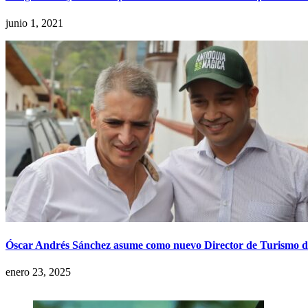
junio 1, 2021
Óscar Andrés Sánchez asume como nuevo Director de Turismo d
enero 23, 2025