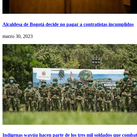
Alcaldesa de Bogotá decide no pagar a contratistas incumplidos
marzo 30, 2023
Indígenas wayúu hacen parte de los tres mil soldados que combat