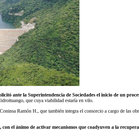
licitó ante la Superintendencia de Sociedades el inicio de un proc
droituango, que cuya viabilidad estaría en vilo.
 Coninsa Ramón H., que también integra el consorcio a cargo de las obras
, con el ánimo de activar mecanismos que coadyuven a la recuperaci