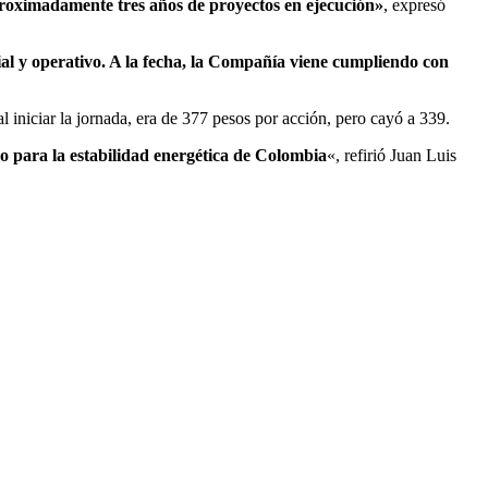
aproximadamente tres años de proyectos en ejecución»
, expresó
ial y operativo. A la fecha, la Compañía viene cumpliendo con
 al iniciar la jornada, era de 377 pesos por acción, pero cayó a 339.
o para la estabilidad energética de Colombia
«, refirió Juan Luis