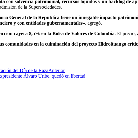
nta con solvencia patrimonial, recursos líquidos y un backlog de 
 admisión de la Supersociedades.
aloría General de la República tiene un innegable impacto patrimon
nanciero y con entidades gubernamentales»
, agregó.
 acción cayera 8,5% en la Bolsa de Valores de Colombia
. El precio,
s comunidades en la culminación del proyecto Hidroituango crític
ración del Día de la Raza
Anterior
presidente Álvaro Uribe, quedó en libertad