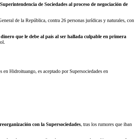
a Superintendencia de Sociedades al proceso de negociación de
eneral de la República, contra 26 personas jurídicas y naturales, con
dinero que le debe al país al ser hallada culpable en primera
ol.
os en Hidroituango, es aceptado por Supersociedades en
 reorganización con la Supersociedades
, tras los rumores que iban