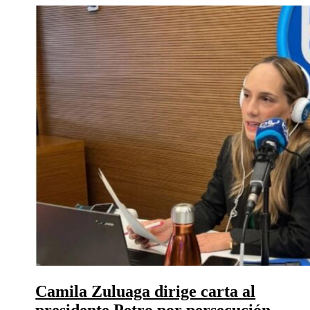
Camila Zuluaga dirige carta al