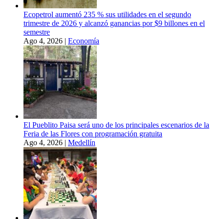
Ecopetrol aumentó 235 % sus utilidades en el segundo
trimestre de 2026 y alcanzó ganancias por $9 billones en el
semestre
Ago 4, 2026
|
Economía
El Pueblito Paisa será uno de los principales escenarios de la
Feria de las Flores con programación gratuita
Ago 4, 2026
|
Medellín