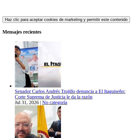
Haz clic para aceptar cookies de marketing y permitir este contenido
Mensajes recientes
Senador Carlos Andrés Trujillo denuncia a El Itaguiseño:
Corte Suprema de Justicia le da la razón
Jul 31, 2026
|
No categoría