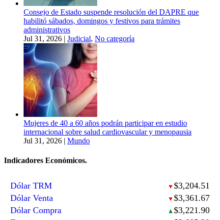
Consejo de Estado suspende resolución del DAPRE que
habilitó sábados, domingos y festivos para trámites
administrativos
Jul 31, 2026
|
Judicial
,
No categoría
Mujeres de 40 a 60 años podrán participar en estudio
internacional sobre salud cardiovascular y menopausia
Jul 31, 2026
|
Mundo
Indicadores Económicos.
Dólar TRM
$3,204.51
▼
Dólar Venta
$3,361.67
▼
Dólar Compra
$3,221.90
▲