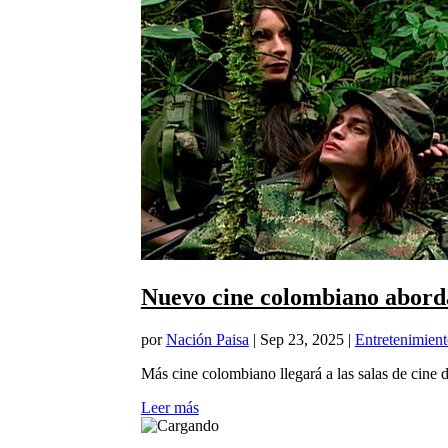
Nuevo cine colombiano aborda
por
Nación Paisa
|
Sep 23, 2025
|
Entretenimien
Más cine colombiano llegará a las salas de cine de
Leer más