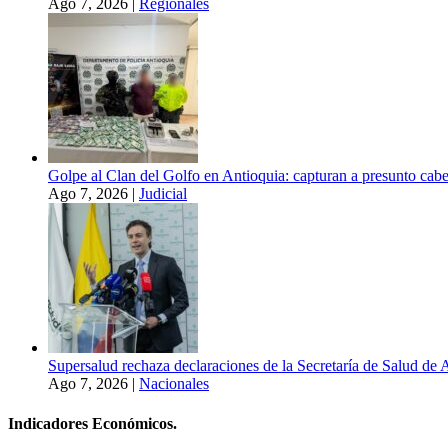
Ago 7, 2026
|
Regionales
Golpe al Clan del Golfo en Antioquia: capturan a presunto cabe
Ago 7, 2026
|
Judicial
Supersalud rechaza declaraciones de la Secretaría de Salud de 
Ago 7, 2026
|
Nacionales
Indicadores Económicos.