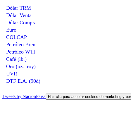
Dólar TRM
Dólar Venta
Dólar Compra
Euro
COLCAP
Petróleo Brent
Petróleo WTI
Café (lb.)
Oro (oz. troy)
UVR
DTF E.A. (90d)
Tweets by NacionPaisa
Haz clic para aceptar cookies de marketing y per