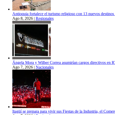
Antioquia fortalece el turismo religioso con 13 nuevos destino
Ago 8, 2026
|
Regionales
Ángela Mora y Wilber Correa asumirían cargos directivos en
Ago 7, 2026
|
Nacionales
Itagüí se prepara para vivir sus Fiestas de la Industria, el Com