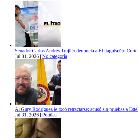
Senador Carlos Andrés Trujillo denuncia a El Itaguiseño: Corte 
Jul 31, 2026
|
No categoría
Al Gury Rodríguez le tocó retractarse: acusó sin pruebas a Est
Jul 31, 2026
|
Política