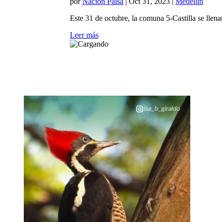
por
Nación Paisa
|
Oct 31, 2023
|
Medellín
Este 31 de octubre, la comuna 5-Castilla se llena
Leer más