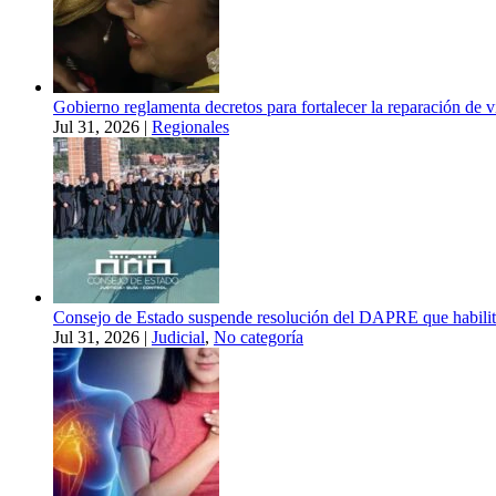
Gobierno reglamenta decretos para fortalecer la reparación de v
Jul 31, 2026
|
Regionales
Consejo de Estado suspende resolución del DAPRE que habilitó 
Jul 31, 2026
|
Judicial
,
No categoría