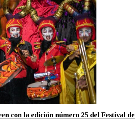
een con la edición número 25 del Festival d