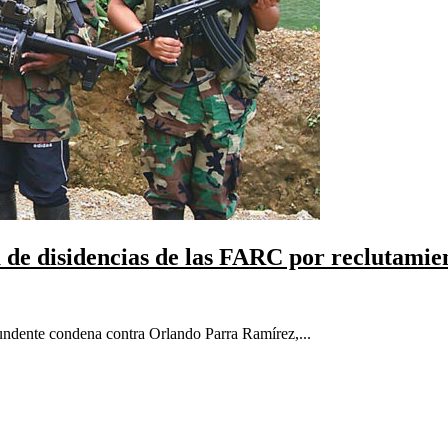
de disidencias de las FARC por reclutamie
undente condena contra Orlando Parra Ramírez,...