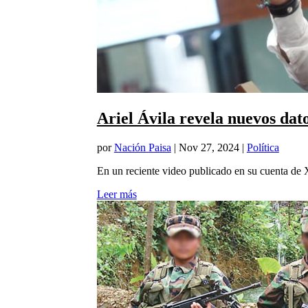
Ariel Ávila revela nuevos dat
por
Nación Paisa
|
Nov 27, 2024
|
Política
En un reciente video publicado en su cuenta de X 
Leer más