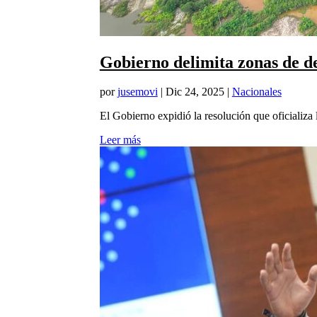
Gobierno delimita zonas de d
por
jusemovi
|
Dic 24, 2025
|
Nacionales
El Gobierno expidió la resolución que oficializ
Leer más