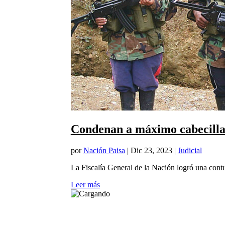
Condenan a máximo cabecilla 
por
Nación Paisa
|
Dic 23, 2023
|
Judicial
La Fiscalía General de la Nación logró una cont
Leer más