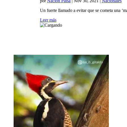
por
Nación Paisa
|
Nov 30, 2021
|
Nacionales
Un fuerte llamado a evitar que se cometa una ‘ma
Leer más