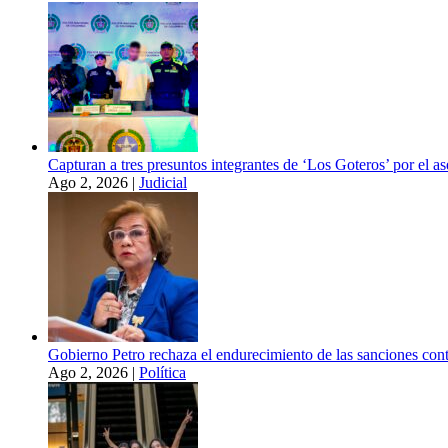
Capturan a tres presuntos integrantes de ‘Los Goteros’ por el 
Ago 2, 2026
|
Judicial
Gobierno Petro rechaza el endurecimiento de las sanciones con
Ago 2, 2026
|
Política