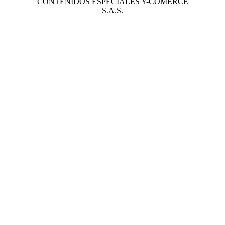
CONTENIDOS ESPECIALES Y-COMERCE
S.A.S.