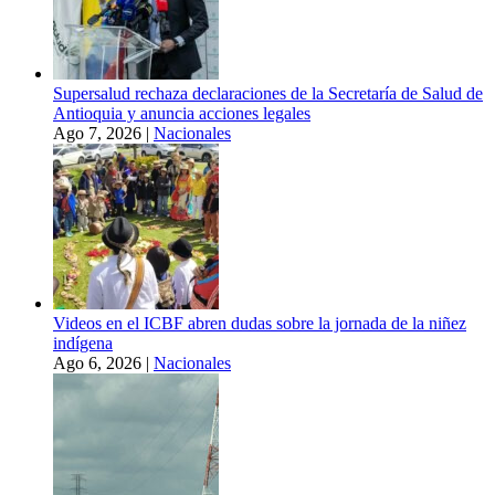
Supersalud rechaza declaraciones de la Secretaría de Salud de
Antioquia y anuncia acciones legales
Ago 7, 2026
|
Nacionales
Videos en el ICBF abren dudas sobre la jornada de la niñez
indígena
Ago 6, 2026
|
Nacionales