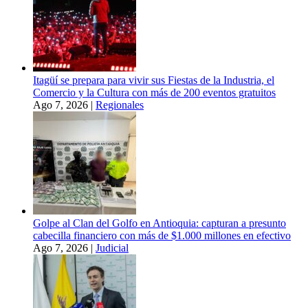
Itagüí se prepara para vivir sus Fiestas de la Industria, el
Comercio y la Cultura con más de 200 eventos gratuitos
Ago 7, 2026
|
Regionales
Golpe al Clan del Golfo en Antioquia: capturan a presunto
cabecilla financiero con más de $1.000 millones en efectivo
Ago 7, 2026
|
Judicial