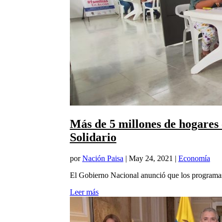
Más de 5 millones de hogares
Solidario
por
Nación Paisa
|
May 24, 2021
|
Economía
El Gobierno Nacional anunció que los programas
Leer más