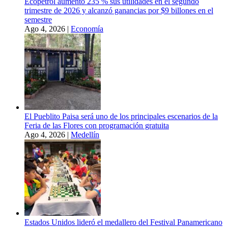
Ecopetrol aumentó 235 % sus utilidades en el segundo
trimestre de 2026 y alcanzó ganancias por $9 billones en el
semestre
Ago 4, 2026
|
Economía
El Pueblito Paisa será uno de los principales escenarios de la
Feria de las Flores con programación gratuita
Ago 4, 2026
|
Medellín
Estados Unidos lideró el medallero del Festival Panamericano