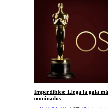
Imperdibles: Llega la gala má
nominados