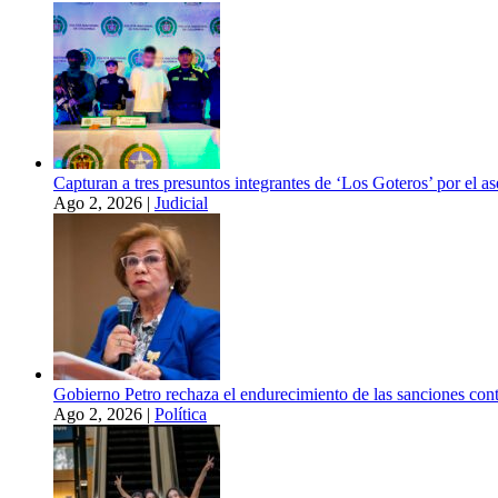
Capturan a tres presuntos integrantes de ‘Los Goteros’ por el 
Ago 2, 2026
|
Judicial
Gobierno Petro rechaza el endurecimiento de las sanciones con
Ago 2, 2026
|
Política