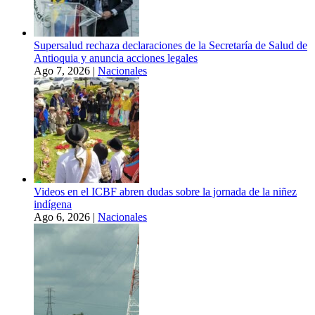
Supersalud rechaza declaraciones de la Secretaría de Salud de
Antioquia y anuncia acciones legales
Ago 7, 2026
|
Nacionales
Videos en el ICBF abren dudas sobre la jornada de la niñez
indígena
Ago 6, 2026
|
Nacionales