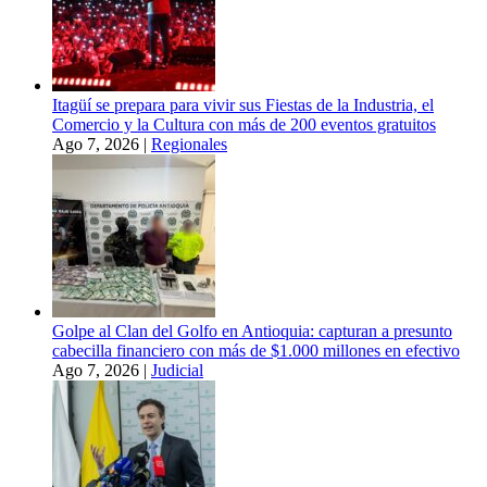
Itagüí se prepara para vivir sus Fiestas de la Industria, el
Comercio y la Cultura con más de 200 eventos gratuitos
Ago 7, 2026
|
Regionales
Golpe al Clan del Golfo en Antioquia: capturan a presunto
cabecilla financiero con más de $1.000 millones en efectivo
Ago 7, 2026
|
Judicial