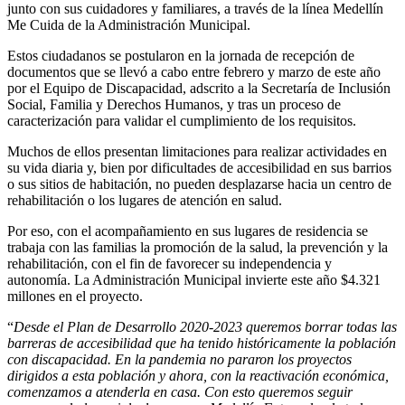
junto con sus cuidadores y familiares, a través de la línea Medellín
Me Cuida de la Administración Municipal.
Estos ciudadanos se postularon en la jornada de recepción de
documentos que se llevó a cabo entre febrero y marzo de este año
por el Equipo de Discapacidad, adscrito a la Secretaría de Inclusión
Social, Familia y Derechos Humanos, y tras un proceso de
caracterización para validar el cumplimiento de los requisitos.
Muchos de ellos presentan limitaciones para realizar actividades en
su vida diaria y, bien por dificultades de accesibilidad en sus barrios
o sus sitios de habitación, no pueden desplazarse hacia un centro de
rehabilitación o los lugares de atención en salud.
Por eso, con el acompañamiento en sus lugares de residencia se
trabaja con las familias la promoción de la salud, la prevención y la
rehabilitación, con el fin de favorecer su independencia y
autonomía. La Administración Municipal invierte este año $4.321
millones en el proyecto.
“
Desde el Plan de Desarrollo 2020-2023 queremos borrar todas las
barreras de accesibilidad que ha tenido históricamente la población
con discapacidad. En la pandemia no pararon los proyectos
dirigidos a esta población y ahora, con la reactivación económica,
comenzamos a atenderla en casa. Con esto queremos seguir