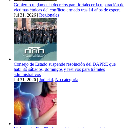
Gobierno reglamenta decretos para fortalecer la reparación de
víctimas étnicas del conflicto armado tras 14 años de espera
Jul 31, 2026
|
Regionales
Consejo de Estado suspende resolución del DAPRE que
habilitó sábados, domingos y festivos para trámites
administrativos
Jul 31, 2026
|
Judicial
,
No categoría