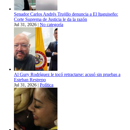
Senador Carlos Andrés Trujillo denuncia a El Itaguiseño:
Corte Suprema de Justicia le da la razón
Jul 31, 2026
|
No categoría
Al Gury Rodríguez le tocó retractarse: acusó sin pruebas a
Esteban Restrepo
Jul 31, 2026
|
Política