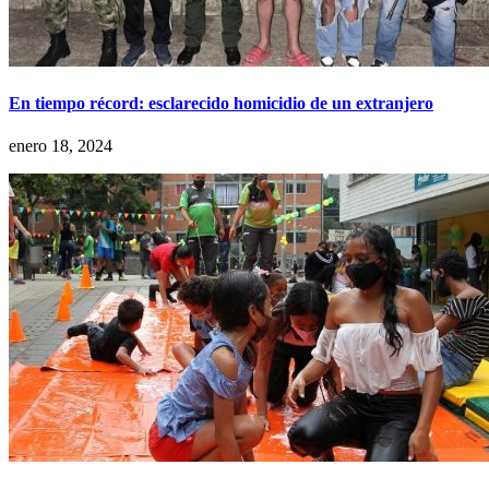
En tiempo récord: esclarecido homicidio de un extranjero
enero 18, 2024