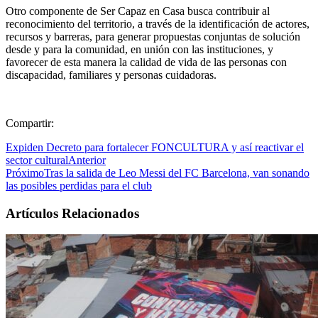
Otro componente de Ser Capaz en Casa busca contribuir al
reconocimiento del territorio, a través de la identificación de actores,
recursos y barreras, para generar propuestas conjuntas de solución
desde y para la comunidad, en unión con las instituciones, y
favorecer de esta manera la calidad de vida de las personas con
discapacidad, familiares y personas cuidadoras.
Compartir:
Expiden Decreto para fortalecer FONCULTURA y así reactivar el
sector cultural
Anterior
Próximo
Tras la salida de Leo Messi del FC Barcelona, van sonando
las posibles perdidas para el club
Artículos Relacionados