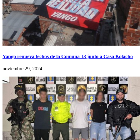
Yango renueva techos de la Comuna 13 junto a Casa Kolacho
noviembre 29, 2024