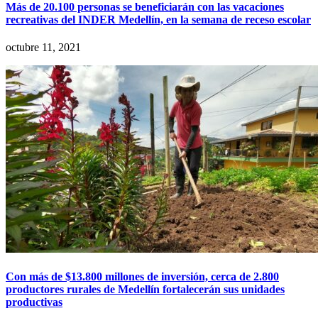
Más de 20.100 personas se beneficiarán con las vacaciones
recreativas del INDER Medellín, en la semana de receso escolar
octubre 11, 2021
Con más de $13.800 millones de inversión, cerca de 2.800
productores rurales de Medellín fortalecerán sus unidades
productivas