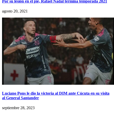
Por su lesión en el pie, Rafael Nadal termina temporada 2021
agosto 20, 2021
Luciano Pons le dio la victoria al DIM ante Cúcuta en su visita
al General Santander
septiembre 28, 2023