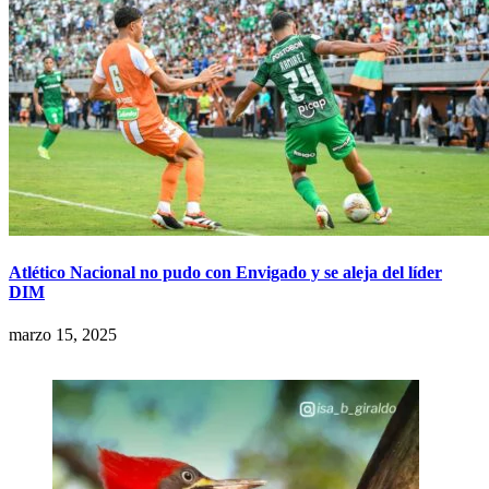
Atlético Nacional no pudo con Envigado y se aleja del líder
DIM
marzo 15, 2025