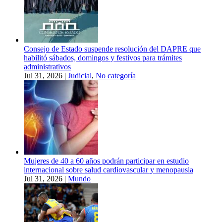
Consejo de Estado suspende resolución del DAPRE que
habilitó sábados, domingos y festivos para trámites
administrativos
Jul 31, 2026
|
Judicial
,
No categoría
Mujeres de 40 a 60 años podrán participar en estudio
internacional sobre salud cardiovascular y menopausia
Jul 31, 2026
|
Mundo