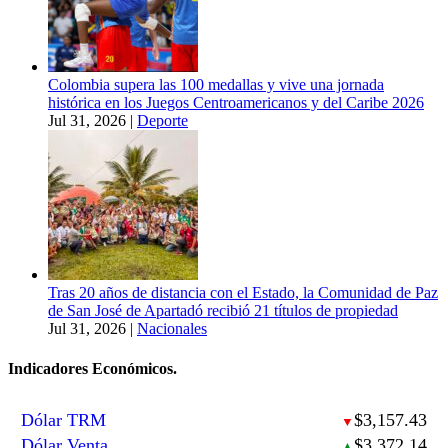
Colombia supera las 100 medallas y vive una jornada
histórica en los Juegos Centroamericanos y del Caribe 2026
Jul 31, 2026
|
Deporte
Tras 20 años de distancia con el Estado, la Comunidad de Paz
de San José de Apartadó recibió 21 títulos de propiedad
Jul 31, 2026
|
Nacionales
Indicadores Económicos.
Dólar TRM
$3,157.43
▼
Dólar Venta
$3,372.14
▲