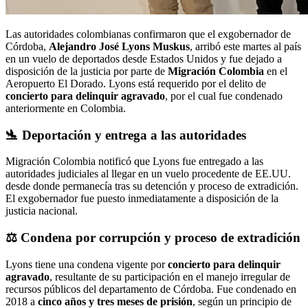
Las autoridades colombianas confirmaron que el exgobernador de
Córdoba,
Alejandro José Lyons Muskus
, arribó este martes al país
en un vuelo de deportados desde Estados Unidos y fue dejado a
disposición de la justicia por parte de
Migración Colombia
en el
Aeropuerto El Dorado. Lyons está requerido por el delito de
concierto para delinquir agravado
, por el cual fue condenado
anteriormente en Colombia.
🛬 Deportación y entrega a las autoridades
Migración Colombia notificó que Lyons fue entregado a las
autoridades judiciales al llegar en un vuelo procedente de EE.UU.
desde donde permanecía tras su detención y proceso de extradición.
El exgobernador fue puesto inmediatamente a disposición de la
justicia nacional.
⚖️ Condena por corrupción y proceso de extradición
Lyons tiene una condena vigente por
concierto para delinquir
agravado
, resultante de su participación en el manejo irregular de
recursos públicos del departamento de Córdoba. Fue condenado en
2018 a
cinco años y tres meses de prisión
, según un principio de