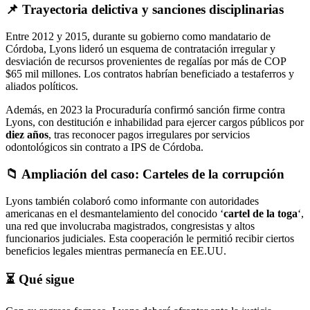
📌 Trayectoria delictiva y sanciones disciplinarias
Entre 2012 y 2015, durante su gobierno como mandatario de
Córdoba, Lyons lideró un esquema de contratación irregular y
desviación de recursos provenientes de regalías por más de COP
$65 mil millones. Los contratos habrían beneficiado a testaferros y
aliados políticos.
Además, en 2023 la Procuraduría confirmó sanción firme contra
Lyons, con destitución e inhabilidad para ejercer cargos públicos por
diez años
, tras reconocer pagos irregulares por servicios
odontológicos sin contrato a IPS de Córdoba.
📁 Ampliación del caso: Carteles de la corrupción
Lyons también colaboró como informante con autoridades
americanas en el desmantelamiento del conocido ‘
cartel de la toga
‘,
una red que involucraba magistrados, congresistas y altos
funcionarios judiciales. Esta cooperación le permitió recibir ciertos
beneficios legales mientras permanecía en EE.UU.
⏳ Qué sigue