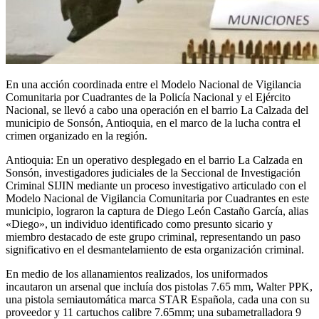
En una acción coordinada entre el Modelo Nacional de Vigilancia
Comunitaria por Cuadrantes de la Policía Nacional y el Ejército
Nacional, se llevó a cabo una operación en el barrio La Calzada del
municipio de Sonsón, Antioquia, en el marco de la lucha contra el
crimen organizado en la región.
Antioquia: En un operativo desplegado en el barrio La Calzada en
Sonsón, investigadores judiciales de la Seccional de Investigación
Criminal SIJIN mediante un proceso investigativo articulado con el
Modelo Nacional de Vigilancia Comunitaria por Cuadrantes en este
municipio, lograron la captura de Diego León Castaño García, alias
«Diego», un individuo identificado como presunto sicario y
miembro destacado de este grupo criminal, representando un paso
significativo en el desmantelamiento de esta organización criminal.
En medio de los allanamientos realizados, los uniformados
incautaron un arsenal que incluía dos pistolas 7.65 mm, Walter PPK,
una pistola semiautomática marca STAR Española, cada una con su
proveedor y 11 cartuchos calibre 7.65mm; una subametralladora 9