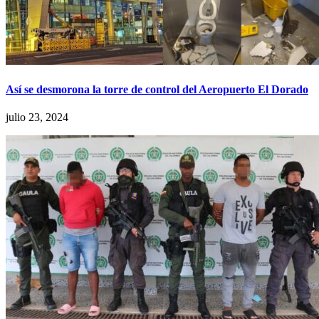
Así se desmorona la torre de control del Aeropuerto El Dorado
julio 23, 2024