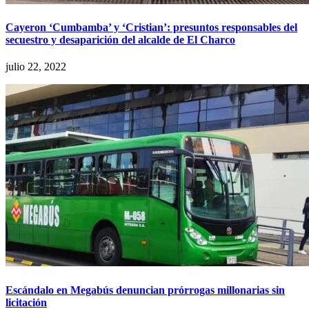
Cayeron ‘Cumbamba’ y ‘Cristian’: presuntos responsables del
secuestro y desaparición del alcalde de El Charco
julio 22, 2022
Escándalo en Megabús denuncian prórrogas millonarias sin
licitación