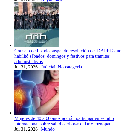
Consejo de Estado suspende resolución del DAPRE que
habilitó sábados, domingos y festivos para trámites
administrativos
Jul 31, 2026
|
Judicial
,
No categoría
Mujeres de 40 a 60 años podrán participar en estudio
internacional sobre salud cardiovascular y menopausia
Jul 31, 2026
|
Mundo