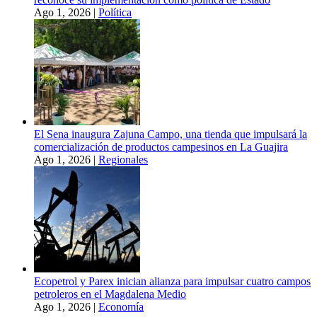
Ago 1, 2026
|
Política
El Sena inaugura Zajuna Campo, una tienda que impulsará la
comercialización de productos campesinos en La Guajira
Ago 1, 2026
|
Regionales
Ecopetrol y Parex inician alianza para impulsar cuatro campos
petroleros en el Magdalena Medio
Ago 1, 2026
|
Economía