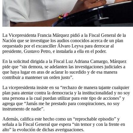
La Vicepresidenta Francia Márquez pidió a la Fiscal General de la
Nación que se investigue los audios conocidos acerca de un plan
orquestado por el excanciller Álvaro Leyva para derrocar al
presidente, Gustavo Petro, e instalarla a ella en el poder.
En la solicitud dirigida a la Fiscal Luz Adriana Camargo, Márquez
pide que “sin demora, se adelanten las investigaciones judiciales a
que haya lugar en aras de aclarar lo sucedido y de esa manera
contribuir a mantener un orden justo”.
La vicepresidenta insiste en su “rechazo de manera tajante cualquier
plan para atentar contra la democracia y la institucionalidad y no soy
una persona a la cual puedan utilizar para este tipo de acciones” y
agrega que “Jamás me he prestado para conspiraciones, no soy
instrumento de nadie”.
Además, califica este hecho como un “reprochable episodio” y
señala a la Fiscal General que espera “sin temor y con la frente en
alto” la evolución de dichas averiguaciones.