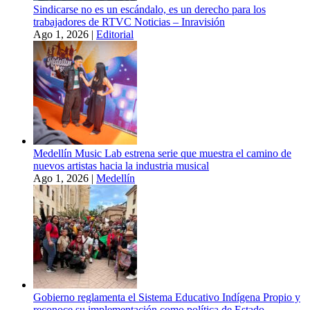
Sindicarse no es un escándalo, es un derecho para los
trabajadores de RTVC Noticias – Inravisión
Ago 1, 2026
|
Editorial
Medellín Music Lab estrena serie que muestra el camino de
nuevos artistas hacia la industria musical
Ago 1, 2026
|
Medellín
Gobierno reglamenta el Sistema Educativo Indígena Propio y
reconoce su implementación como política de Estado