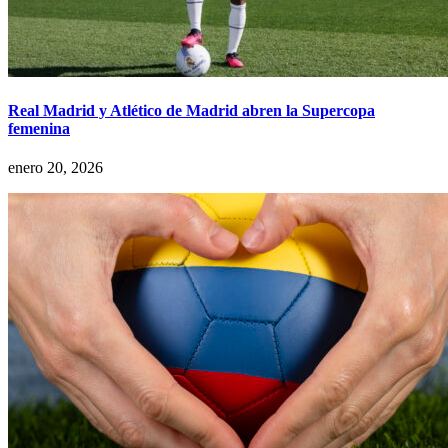
Real Madrid y Atlético de Madrid abren la Supercopa
femenina
enero 20, 2026