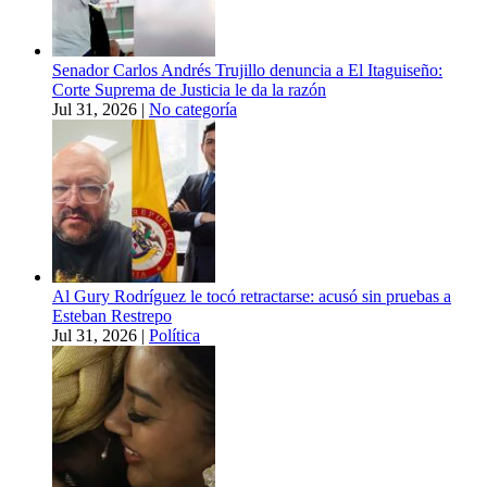
Senador Carlos Andrés Trujillo denuncia a El Itaguiseño:
Corte Suprema de Justicia le da la razón
Jul 31, 2026
|
No categoría
Al Gury Rodríguez le tocó retractarse: acusó sin pruebas a
Esteban Restrepo
Jul 31, 2026
|
Política