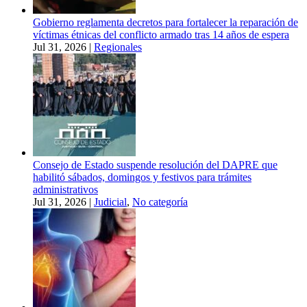
Gobierno reglamenta decretos para fortalecer la reparación de
víctimas étnicas del conflicto armado tras 14 años de espera
Jul 31, 2026
|
Regionales
Consejo de Estado suspende resolución del DAPRE que
habilitó sábados, domingos y festivos para trámites
administrativos
Jul 31, 2026
|
Judicial
,
No categoría