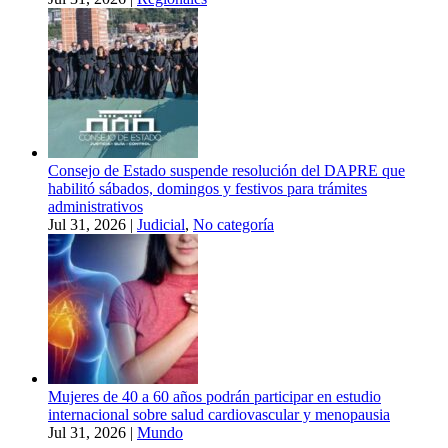
Consejo de Estado suspende resolución del DAPRE que
habilitó sábados, domingos y festivos para trámites
administrativos
Jul 31, 2026
|
Judicial
,
No categoría
Mujeres de 40 a 60 años podrán participar en estudio
internacional sobre salud cardiovascular y menopausia
Jul 31, 2026
|
Mundo