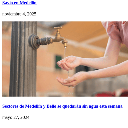
Savio en Medellín
noviembre 4, 2025
Sectores de Medellín y Bello se quedarán sin agua esta semana
mayo 27, 2024