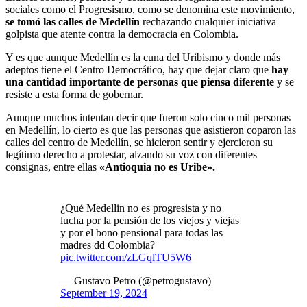
sociales como el Progresismo, como se denomina este movimiento,
se tomó las calles de Medellín
rechazando cualquier iniciativa
golpista que atente contra la democracia en Colombia.
Y es que aunque Medellín es la cuna del Uribismo y donde más
adeptos tiene el Centro Democrático, hay que dejar claro que
hay
una cantidad importante de personas que piensa diferente
y se
resiste a esta forma de gobernar.
Aunque muchos intentan decir que fueron solo cinco mil personas
en Medellín, lo cierto es que las personas que asistieron coparon las
calles del centro de Medellín, se hicieron sentir y ejercieron su
legítimo derecho a protestar, alzando su voz con diferentes
consignas, entre ellas
«Antioquia no es Uribe».
¿Qué Medellin no es progresista y no
lucha por la pensión de los viejos y viejas
y por el bono pensional para todas las
madres dd Colombia?
pic.twitter.com/zLGqlTU5W6
— Gustavo Petro (@petrogustavo)
September 19, 2024