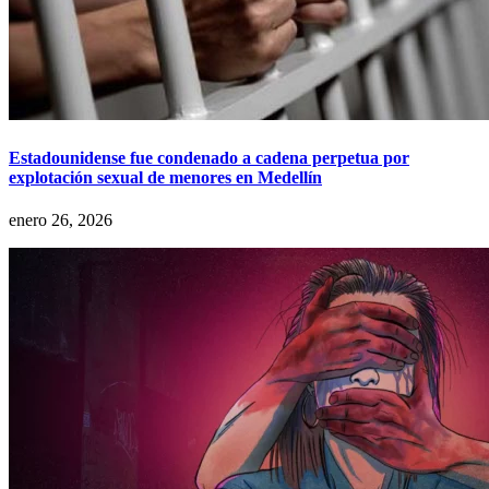
Estadounidense fue condenado a cadena perpetua por
explotación sexual de menores en Medellín
enero 26, 2026