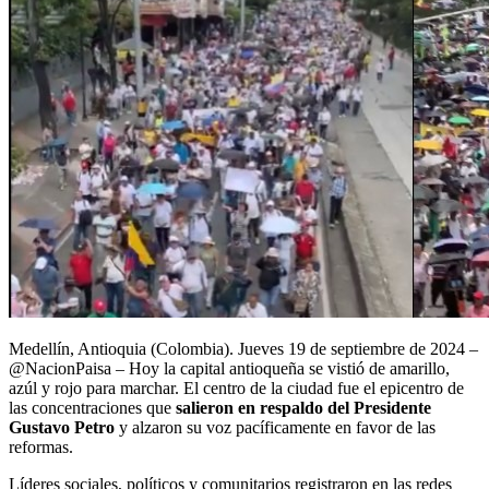
Medellín, Antioquia (Colombia). Jueves 19 de septiembre de 2024 –
@NacionPaisa – Hoy la capital antioqueña se vistió de amarillo,
azúl y rojo para marchar. El centro de la ciudad fue el epicentro de
las concentraciones que
salieron en respaldo del Presidente
Gustavo Petro
y alzaron su voz pacíficamente en favor de las
reformas.
Líderes sociales, políticos y comunitarios registraron en las redes