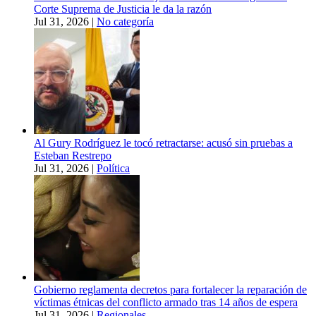
Corte Suprema de Justicia le da la razón
Jul 31, 2026
|
No categoría
Al Gury Rodríguez le tocó retractarse: acusó sin pruebas a
Esteban Restrepo
Jul 31, 2026
|
Política
Gobierno reglamenta decretos para fortalecer la reparación de
víctimas étnicas del conflicto armado tras 14 años de espera
Jul 31, 2026
|
Regionales