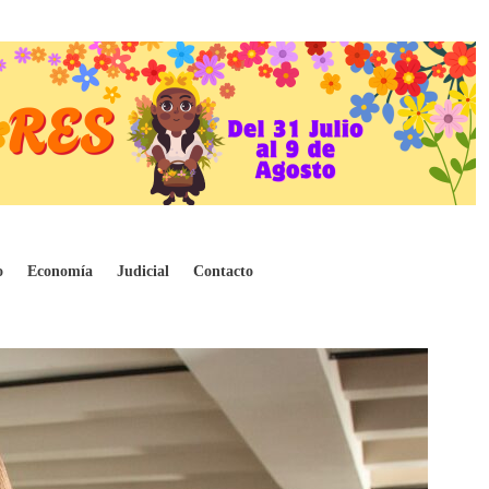
ia
o
Economía
Judicial
Contacto