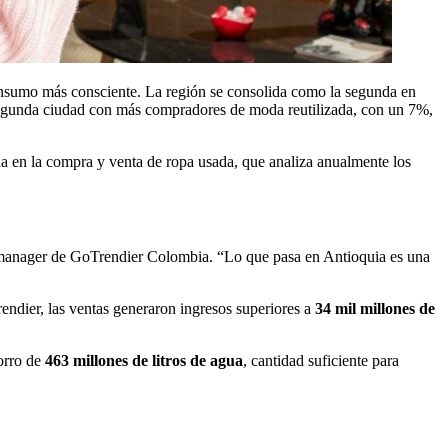
consumo más consciente. La región se consolida como la segunda en
segunda ciudad con más compradores de moda reutilizada, con un 7%,
ada en la compra y venta de ropa usada, que analiza anualmente los
 manager de GoTrendier Colombia. “Lo que pasa en Antioquia es una
endier, las ventas generaron ingresos superiores a
34 mil millones de
orro de
463 millones de litros de agua
, cantidad suficiente para