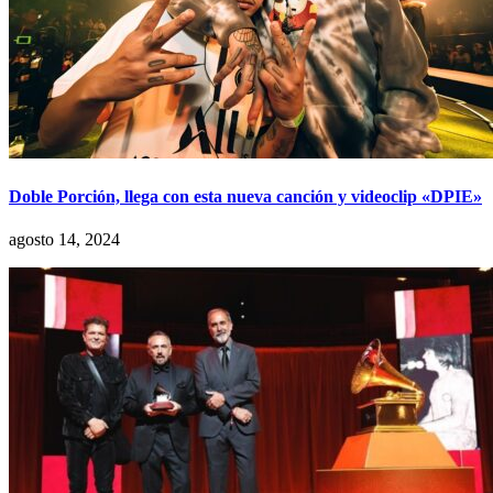
Doble Porción, llega con esta nueva canción y videoclip «DPIE»
agosto 14, 2024