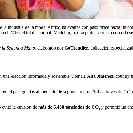
de la industria de la moda, Antioquia avanza con paso firme hacia un 
el 20% del total nacional. Medellín, por su parte, se ubica como la 
e la Segunda Mano
, elaborado por
GoTrendier
, aplicación especializ
n una elección informada y sostenible”, señala
Ana Jiménez
, country
ar en el país gracias al mercado de segunda mano. Solo a través de GoTr
 evitó la emisión de
más de 6.400 toneladas de CO₂
y permitió un ah