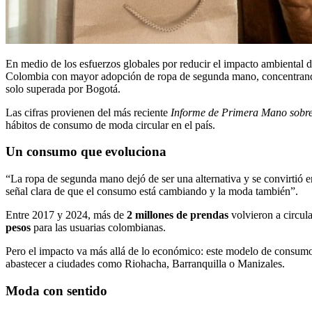
En medio de los esfuerzos globales por reducir el impacto ambiental 
Colombia con mayor adopción de ropa de segunda mano, concentrando 
solo superada por Bogotá.
Las cifras provienen del más reciente
Informe de Primera Mano sobr
hábitos de consumo de moda circular en el país.
Un consumo que evoluciona
“La ropa de segunda mano dejó de ser una alternativa y se convirtió e
señal clara de que el consumo está cambiando y la moda también”.
Entre 2017 y 2024, más de
2 millones de prendas
volvieron a circul
pesos
para las usuarias colombianas.
Pero el impacto va más allá de lo económico: este modelo de consumo
abastecer a ciudades como Riohacha, Barranquilla o Manizales.
Moda con sentido