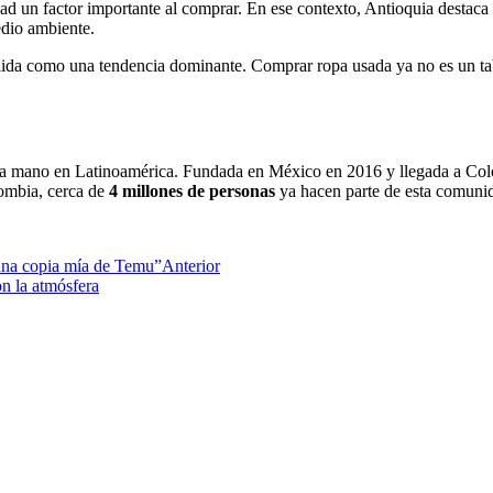
dad un factor importante al comprar. En ese contexto, Antioquia destaca
edio ambiente.
da como una tendencia dominante. Comprar ropa usada ya no es un tabú, 
nda mano en Latinoamérica. Fundada en México en 2016 y llegada a Col
ombia, cerca de
4 millones de personas
ya hacen parte de esta comun
 una copia mía de Temu”
Anterior
on la atmósfera