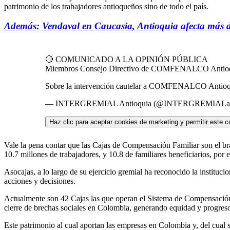
patrimonio de los trabajadores antioqueños sino de todo el país.
Además: Vendaval en Caucasia, Antioquia afecta más d
🔴 COMUNICADO A LA OPINIÓN PÚBLICA
Miembros Consejo Directivo de COMFENALCO Antioq
Sobre la intervención cautelar a COMFENALCO Antioquia
— INTERGREMIAL Antioquia (@INTERGREMIALa
Haz clic para aceptar cookies de marketing y permitir este c
Vale la pena contar que las Cajas de Compensación Familiar son el br
10.7 millones de trabajadores, y 10.8 de familiares beneficiarios, po
Asocajas, a lo largo de su ejercicio gremial ha reconocido la instituci
acciones y decisiones.
Actualmente son 42 Cajas las que operan el Sistema de Compensación Fam
cierre de brechas sociales en Colombia, generando equidad y progreso 
Este patrimonio al cual aportan las empresas en Colombia y, del cual so