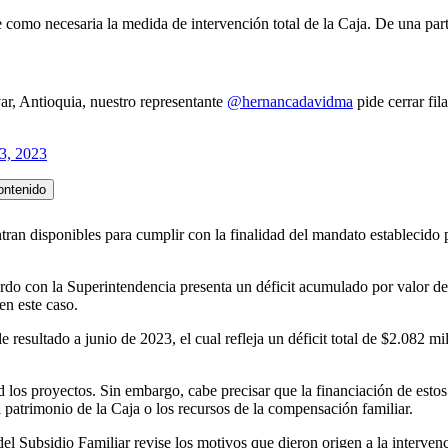
e como necesaria la medida de intervención total de la Caja. De una part
r, Antioquia, nuestro representante
@hernancadavidma
pide cerrar fil
3, 2023
ontenido
tran disponibles para cumplir con la finalidad del mandato establecido 
erdo con la Superintendencia presenta un déficit acumulado por valor d
en este caso.
resultado a junio de 2023, el cual refleja un déficit total de $2.082 mi
 los proyectos. Sin embargo, cabe precisar que la financiación de estos
 patrimonio de la Caja o los recursos de la compensación familiar.
del Subsidio Familiar revise los motivos que dieron origen a la interven