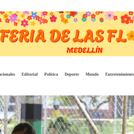
Comfenalco Antioquia
cionales
Editorial
Política
Deporte
Mundo
Entretenimient