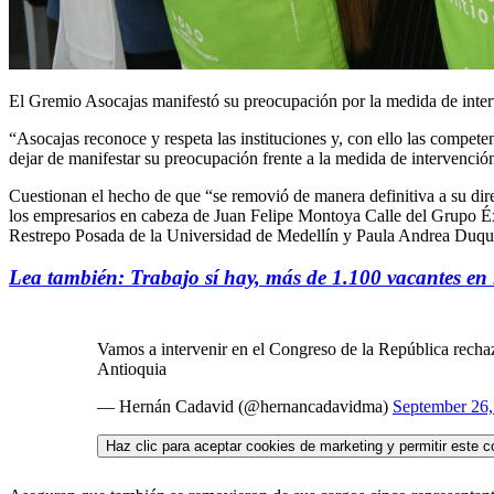
El Gremio Asocajas manifestó su preocupación por la medida de inte
“Asocajas reconoce y respeta las instituciones y, con ello las compete
dejar de manifestar su preocupación frente a la medida de intervenció
Cuestionan el hecho de que “se removió de manera definitiva a su dir
los empresarios en cabeza de Juan Felipe Montoya Calle del Grupo Éx
Restrepo Posada de la Universidad de Medellín y Paula Andrea Duqu
Lea también: Trabajo sí hay, más de 1.100 vacantes e
Vamos a intervenir en el Congreso de la República rech
Antioquia
— Hernán Cadavid (@hernancadavidma)
September 26,
Haz clic para aceptar cookies de marketing y permitir este c