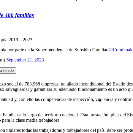
e 400 familias
uia 2019 – 2023
 por parte de la Superintendencia de Subsidio Familiar.
@Comfenalc
nt)
September 21, 2023
ontenido
azo social de 783.968 empresas, un aliado incondicional del Estado des
r eso salvaguardar y garantizar su adecuado funcionamiento es un acto qu
onalidad y, con ello las competencias de inspección, vigilancia y contro
iliar a lo largo del territorio nacional. Esta prestación, pilar del Si
para la clase media trabajadora.
n titulares todas las trabajadoras y trabajadores del país, debe ser prot