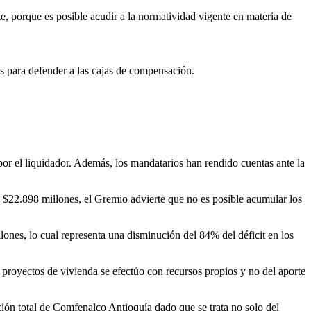
e, porque es posible acudir a la normatividad vigente en materia de
as para defender a las cajas de compensación.
por el liquidador. Además, los mandatarios han rendido cuentas ante la
e $22.898 millones, el Gremio advierte que no es posible acumular los
llones, lo cual representa una disminución del 84% del déficit en los
 proyectos de vivienda se efectúo con recursos propios y no del aporte
ción total de Comfenalco Antioquía dado que se trata no solo del