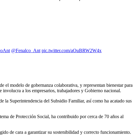
oAnt
@Fenalco_Ant
pic.twitter.com/aOuBRW2W4x
de el modelo de gobernanza colaborativa, y representan bienestar para
e involucra a los empresarios, trabajadores y Gobierno nacional.
l de la Superintendencia del Subsidio Familiar, así como ha acatado sus
stema de Protección Social, ha contribuido por cerca de 70 años al
egido de cara a garantizar su sostenibilidad y correcto funcionamiento.