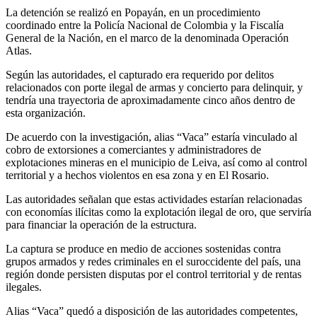
La detención se realizó en
Popayán
, en un procedimiento
coordinado entre la
Policía Nacional de Colombia
y la
Fiscalía
General de la Nación
, en el marco de la denominada Operación
Atlas.
Según las autoridades, el capturado era requerido por delitos
relacionados con porte ilegal de armas y concierto para delinquir, y
tendría una trayectoria de aproximadamente cinco años dentro de
esta organización.
De acuerdo con la investigación, alias “Vaca” estaría vinculado al
cobro de extorsiones a comerciantes y administradores de
explotaciones mineras en el municipio de
Leiva
, así como al control
territorial y a hechos violentos en esa zona y en
El Rosario
.
Las autoridades señalan que estas actividades estarían relacionadas
con economías ilícitas como la explotación ilegal de oro, que serviría
para financiar la operación de la estructura.
La captura se produce en medio de acciones sostenidas contra
grupos armados y redes criminales en el suroccidente del país, una
región donde persisten disputas por el control territorial y de rentas
ilegales.
Alias “Vaca” quedó a disposición de las autoridades competentes,