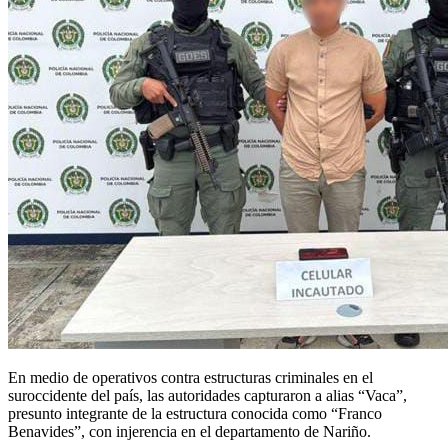
En medio de operativos contra estructuras criminales en el
suroccidente del país, las autoridades capturaron a alias “Vaca”,
presunto integrante de la estructura conocida como “Franco
Benavides”, con injerencia en el departamento de Nariño.