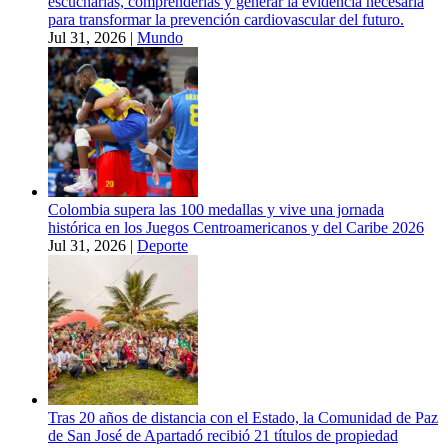
escucharlas, comprenderlas y generar la evidencia necesaria
para transformar la prevención cardiovascular del futuro.
Jul 31, 2026
|
Mundo
Colombia supera las 100 medallas y vive una jornada
histórica en los Juegos Centroamericanos y del Caribe 2026
Jul 31, 2026
|
Deporte
Tras 20 años de distancia con el Estado, la Comunidad de Paz
de San José de Apartadó recibió 21 títulos de propiedad