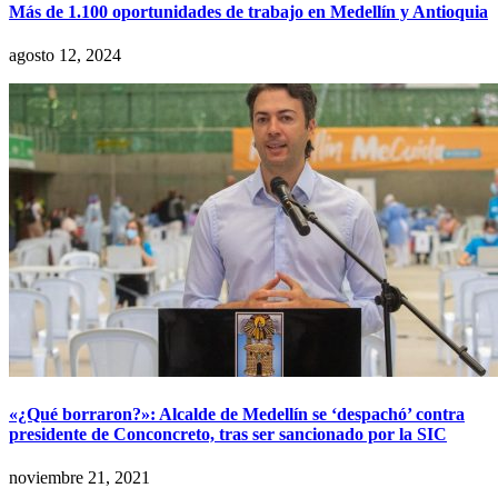
Más de 1.100 oportunidades de trabajo en Medellín y Antioquia
agosto 12, 2024
«¿Qué borraron?»: Alcalde de Medellín se ‘despachó’ contra
presidente de Conconcreto, tras ser sancionado por la SIC
noviembre 21, 2021