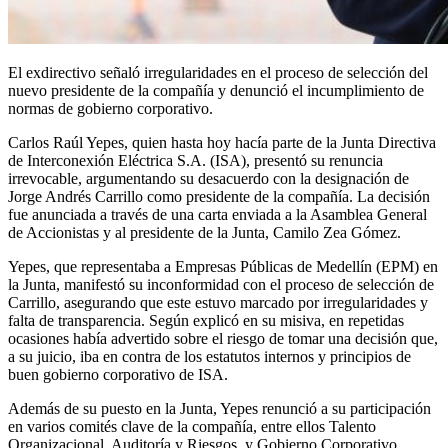
El exdirectivo señaló irregularidades en el proceso de selección del
nuevo presidente de la compañía y denunció el incumplimiento de
normas de gobierno corporativo.
Carlos Raúl Yepes, quien hasta hoy hacía parte de la Junta Directiva
de Interconexión Eléctrica S.A. (ISA), presentó su renuncia
irrevocable, argumentando su desacuerdo con la designación de
Jorge Andrés Carrillo como presidente de la compañía. La decisión
fue anunciada a través de una carta enviada a la Asamblea General
de Accionistas y al presidente de la Junta, Camilo Zea Gómez.
Yepes, que representaba a Empresas Públicas de Medellín (EPM) en
la Junta, manifestó su inconformidad con el proceso de selección de
Carrillo, asegurando que este estuvo marcado por irregularidades y
falta de transparencia. Según explicó en su misiva, en repetidas
ocasiones había advertido sobre el riesgo de tomar una decisión que,
a su juicio, iba en contra de los estatutos internos y principios de
buen gobierno corporativo de ISA.
Además de su puesto en la Junta, Yepes renunció a su participación
en varios comités clave de la compañía, entre ellos Talento
Organizacional, Auditoría y Riesgos, y Gobierno Corporativo,