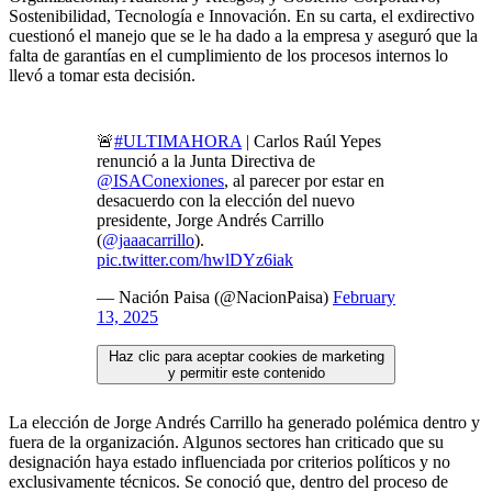
Sostenibilidad, Tecnología e Innovación. En su carta, el exdirectivo
cuestionó el manejo que se le ha dado a la empresa y aseguró que la
falta de garantías en el cumplimiento de los procesos internos lo
llevó a tomar esta decisión.
🚨
#ULTIMAHORA
| Carlos Raúl Yepes
renunció a la Junta Directiva de
@ISAConexiones
, al parecer por estar en
desacuerdo con la elección del nuevo
presidente, Jorge Andrés Carrillo
(
@jaaacarrillo
).
pic.twitter.com/hwlDYz6iak
— Nación Paisa (@NacionPaisa)
February
13, 2025
Haz clic para aceptar cookies de marketing
y permitir este contenido
La elección de Jorge Andrés Carrillo ha generado polémica dentro y
fuera de la organización. Algunos sectores han criticado que su
designación haya estado influenciada por criterios políticos y no
exclusivamente técnicos. Se conoció que, dentro del proceso de