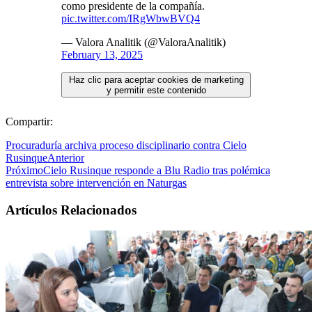
como presidente de la compañía.
pic.twitter.com/IRgWbwBVQ4
— Valora Analitik (@ValoraAnalitik)
February 13, 2025
Haz clic para aceptar cookies de marketing
y permitir este contenido
Compartir:
Procuraduría archiva proceso disciplinario contra Cielo
Rusinque
Anterior
Próximo
Cielo Rusinque responde a Blu Radio tras polémica
entrevista sobre intervención en Naturgas
Artículos Relacionados