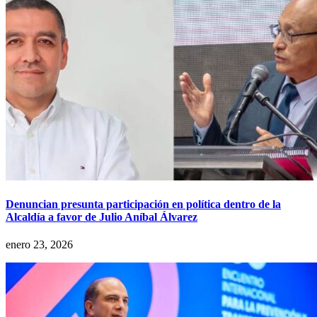
Denuncian presunta participación en política dentro de la
Alcaldía a favor de Julio Aníbal Álvarez
enero 23, 2026