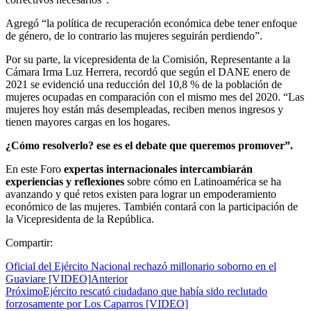
Agregó “la política de recuperación económica debe tener enfoque
de género, de lo contrario las mujeres seguirán perdiendo”.
Por su parte, la vicepresidenta de la Comisión, Representante a la
Cámara Irma Luz Herrera, recordó que según el DANE enero de
2021 se evidenció una reducción del 10,8 % de la población de
mujeres ocupadas en comparación con el mismo mes del 2020. “Las
mujeres hoy están más desempleadas, reciben menos ingresos y
tienen mayores cargas en los hogares.
¿Cómo resolverlo? ese es el debate que queremos promover”.
En este Foro
expertas internacionales intercambiarán
experiencias y reflexiones
sobre cómo en Latinoamérica se ha
avanzando y qué retos existen para lograr un empoderamiento
económico de las mujeres. También contará con la participación de
la Vicepresidenta de la República.
Compartir:
Oficial del Ejército Nacional rechazó millonario soborno en el
Guaviare [VIDEO]
Anterior
Próximo
Ejército rescató ciudadano que había sido reclutado
forzosamente por Los Caparros [VIDEO]