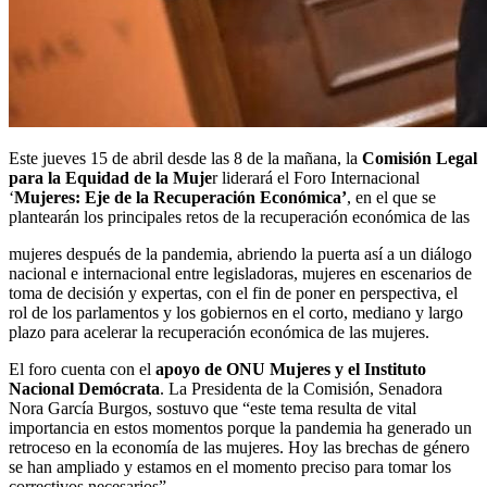
Este jueves 15 de abril desde las 8 de la mañana, la
Comisión Legal
para la Equidad de la Muje
r liderará el Foro Internacional
‘
Mujeres: Eje de la Recuperación Económica’
, en el que se
plantearán los principales retos de la recuperación económica de las
mujeres después de la pandemia, abriendo la puerta así a un diálogo
nacional e internacional entre legisladoras, mujeres en escenarios de
toma de decisión y expertas, con el fin de poner en perspectiva, el
rol de los parlamentos y los gobiernos en el corto, mediano y largo
plazo para acelerar la recuperación económica de las mujeres.
El foro cuenta con el
apoyo de ONU Mujeres y el Instituto
Nacional Demócrata
. La Presidenta de la Comisión, Senadora
Nora García Burgos, sostuvo que “este tema resulta de vital
importancia en estos momentos porque la pandemia ha generado un
retroceso en la economía de las mujeres. Hoy las brechas de género
se han ampliado y estamos en el momento preciso para tomar los
correctivos necesarios”.