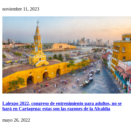
noviembre 11, 2023
Lalexpo 2022, congreso de entrenimiento para adultos, no se
hará en Cartagena: estas son las razones de la Alcaldía
mayo 26, 2022