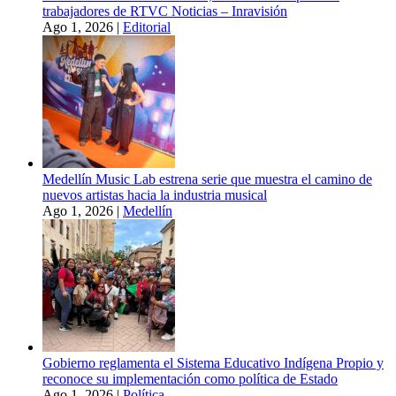
trabajadores de RTVC Noticias – Inravisión
Ago 1, 2026
|
Editorial
Medellín Music Lab estrena serie que muestra el camino de
nuevos artistas hacia la industria musical
Ago 1, 2026
|
Medellín
Gobierno reglamenta el Sistema Educativo Indígena Propio y
reconoce su implementación como política de Estado
Ago 1, 2026
|
Política