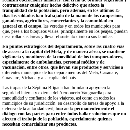
contrarrestar cualquier hecho delictivo que afecte la
tranquilidad de la población, pero además, en los últimos 15
días los soldados han trabajado de la mano de los campesinos,
ganaderos, agricultores, comerciantes y la comunidad en
general en el campo,
las veredas y en todos los municipios para
que, pese a los bloqueos viales, principalmente en los peajes, puedan
desarrollar sus tareas y llevar el sustento diario a sus familias.
En puntos estratégicos del departamento, sobre las cuatro vías
de acceso a la capital del Meta, y de manera aérea, se mantiene
vigilancia y monitoreo de la movilidad de los transportadores,
especialmente de ambulancias, personal médico y de
vacunación, entre otros, que llevan sus productos y servicios
a
diferentes municipios de los departamentos del Meta, Casanare,
Guaviare, Vichada y a la capital del país.
Las tropas de la Séptima Brigada han brindado apoyo en la
seguridad interna y externa del Aeropuerto Vanguardia para
tranquilidad y confianza de los viajeros, así como en todos los
municipios de su jurisdicción, en desarrollo de tareas de apoyo a la
defensa de la autoridad civil, buscando
permanentemente el
diálogo con las partes para entre todos hallar soluciones que no
afecten el trabajo de la población, especialmente quienes
necesitan comercializar sus productos.