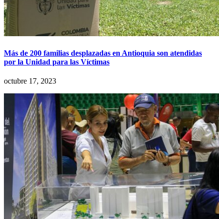
Más de 200 familias desplazadas en Antioquia son atendidas
por la Unidad para las Víctimas
octubre 17, 2023