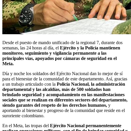
Desde el puesto de mando unificado de la regional 7, durante dos
semanas, las 24 horas al día, el
Ejército y la Policía mantienen
monitoreo, seguimiento y vigilancia permanente a las
principales vías, apoyados por cámaras de seguridad en el
Meta.
Día y noche los soldados del Ejército Nacional dan lo mejor de sí
para el bienestar de la comunidad de este departamento. Así, gracias
a un trabajo articulado con la
Policía Nacional, la administración
departamental y las alcaldías, más de 500 soldados han
brindado seguridad y acompañamiento en las manifestaciones
sociales que se realizan en diferentes sectores del departamento,
siendo garantes del respeto de los derechos humanos,
y
aportando al bienestar y progreso de la comunidad que reside en el
suroriente colombiano.
En el Meta, las tropas del
Ejército Nacional permanentemente
realizan operaciones militares, con el fin de brindar seguridad y