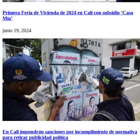
Primera Feria de Vivienda de 2024 en Cali con subsidio ‘Casa
Mía’
junio 19, 2024
En Cali impondrán sanciones por incumplimiento de normativa
para retirar publicidad política