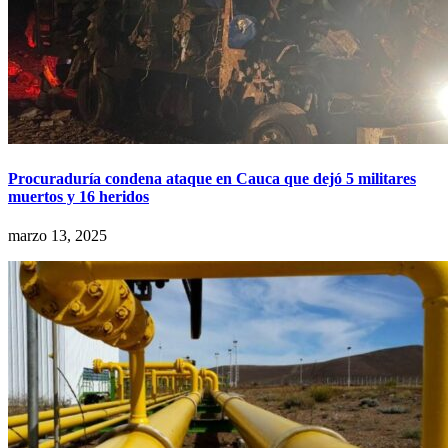
Procuraduría condena ataque en Cauca que dejó 5 militares
muertos y 16 heridos
marzo 13, 2025