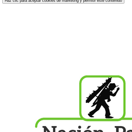
Haz clic para aceptar cookies de marketing y permitir este contenido