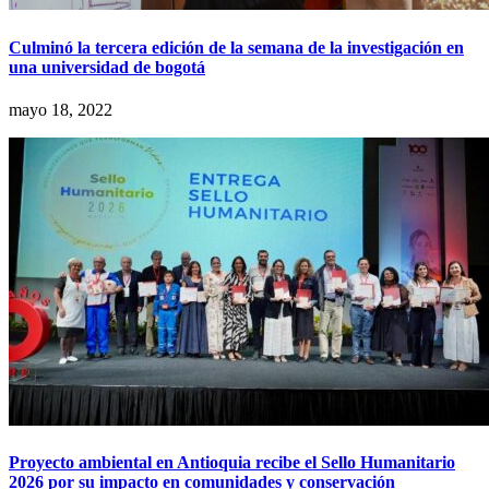
Culminó la tercera edición de la semana de la investigación en
una universidad de bogotá
mayo 18, 2022
Proyecto ambiental en Antioquia recibe el Sello Humanitario
2026 por su impacto en comunidades y conservación