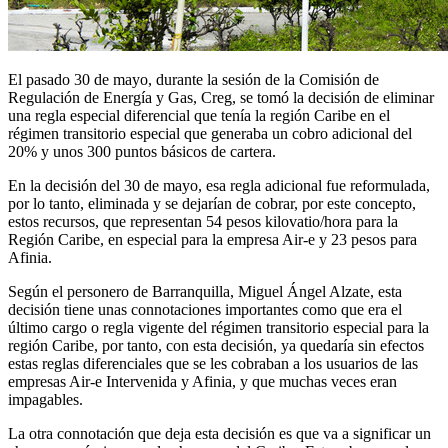
El pasado 30 de mayo, durante la sesión de la Comisión de
Regulación de Energía y Gas, Creg, se tomó la decisión de eliminar
una regla especial diferencial que tenía la región Caribe en el
régimen transitorio especial que generaba un cobro adicional del
20% y unos 300 puntos básicos de cartera.
En la decisión del 30 de mayo, esa regla adicional fue reformulada,
por lo tanto, eliminada y se dejarían de cobrar, por este concepto,
estos recursos, que representan 54 pesos kilovatio/hora para la
Región Caribe, en especial para la empresa Air-e y 23 pesos para
Afinia.
Según el personero de Barranquilla, Miguel Ángel Alzate, esta
decisión tiene unas connotaciones importantes como que era el
último cargo o regla vigente del régimen transitorio especial para la
región Caribe, por tanto, con esta decisión, ya quedaría sin efectos
estas reglas diferenciales que se les cobraban a los usuarios de las
empresas Air-e Intervenida y Afinia, y que muchas veces eran
impagables.
La otra connotación que deja esta decisión es que va a significar un