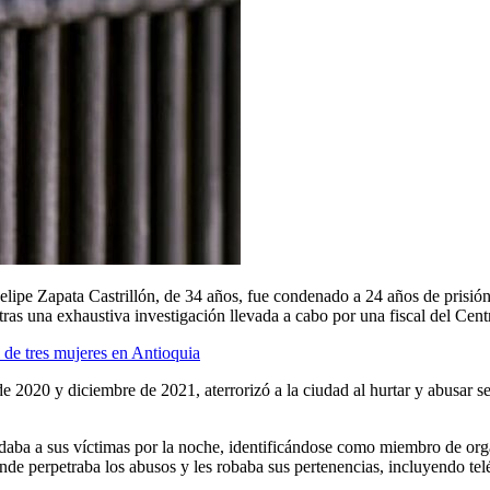
pe Zapata Castrillón, de 34 años, fue condenado a 24 años de prisión p
 tras una exhaustiva investigación llevada a cabo por una fiscal del Ce
de tres mujeres en Antioquia
de 2020 y diciembre de 2021, aterrorizó a la ciudad al hurtar y abusar
ordaba a sus víctimas por la noche, identificándose como miembro de o
onde perpetraba los abusos y les robaba sus pertenencias, incluyendo tel