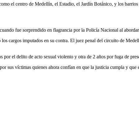
omo el centro de Medellín, el Estadio, el Jardín Botánico, y los barrios
 cuando fue sorprendido en flagrancia por la Policía Nacional al aborda
tó los cargos imputados en su contra. El juez penal del circuito de Mede
 por el delito de acto sexual violento y otra de 2 años por fuga de pres
 por sus víctimas quienes ahora confían en que la justicia cumpla y qu