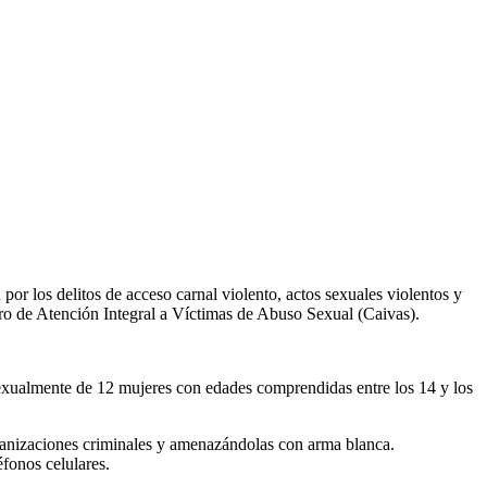
or los delitos de acceso carnal violento, actos sexuales violentos y
ntro de Atención Integral a Víctimas de Abuso Sexual (Caivas).
 sexualmente de 12 mujeres con edades comprendidas entre los 14 y los
rganizaciones criminales y amenazándolas con arma blanca.
éfonos celulares.