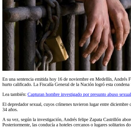
En una sentencia emitida hoy 16 de noviembre en Medellín, Andrés Feli
hurto calificado. La Fiscalía General de la Nación logró esta condena
Lea también:
Capturan hombre investigado por presunto abuso sexual 
El depredador sexual, cuyos crímenes tuvieron lugar entre diciembre 
34 años.
A su vez, según la investigación, Andrés felipe Zapata Castrillón ab
Posteriormente, las conducía a hoteles cercanos o lugares solitarios d