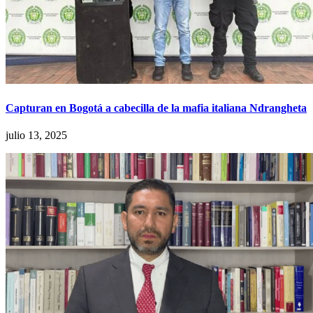
Capturan en Bogotá a cabecilla de la mafia italiana Ndrangheta
julio 13, 2025