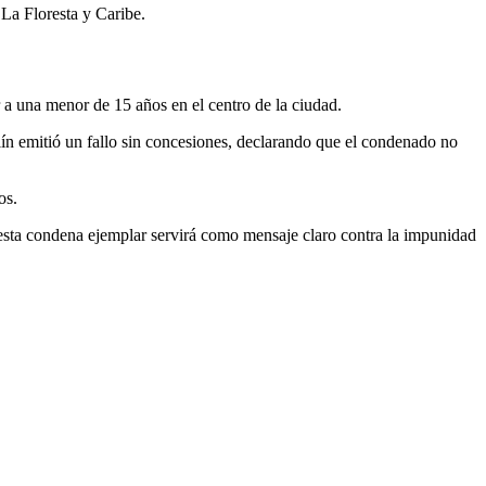
 La Floresta y Caribe.
r a una menor de 15 años en el centro de la ciudad.
llín emitió un fallo sin concesiones, declarando que el condenado no
os.
e esta condena ejemplar servirá como mensaje claro contra la impunidad