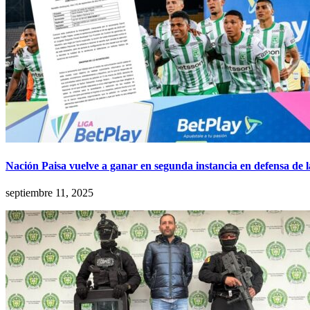
Nación Paisa vuelve a ganar en segunda instancia en defensa de la
septiembre 11, 2025