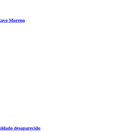
stavo Moreno
soldado desaparecido