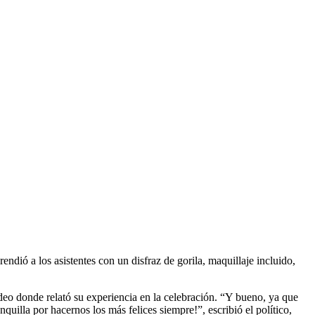
rendió a los asistentes con un disfraz de gorila, maquillaje incluido,
deo donde relató su experiencia en la celebración. “Y bueno, ya que
illa por hacernos los más felices siempre!”, escribió el político,