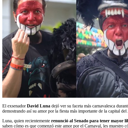
El exsenador
David Luna
dejó ver su faceta más carnavalesca durante
demostrando así su amor por la fiesta más importante de la capital del 
Luna, quien recientemente
renunció al Senado para tener mayor lib
saben cómo es que comenzó este amor por el Carnaval, les muestro cómo