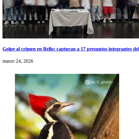
Golpe al crimen en Bello: capturan a 17 presuntos integrantes del
marzo 24, 2026