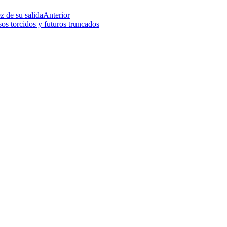
z de su salida
Anterior
os torcidos y futuros truncados