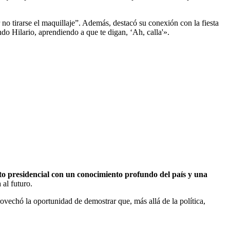
ar no tirarse el maquillaje”. Además, destacó su conexión con la fiesta
o Hilario, aprendiendo a que te digan, ‘Ah, calla'».
o presidencial con un conocimiento profundo del país y una
 al futuro.
ovechó la oportunidad de demostrar que, más allá de la política,