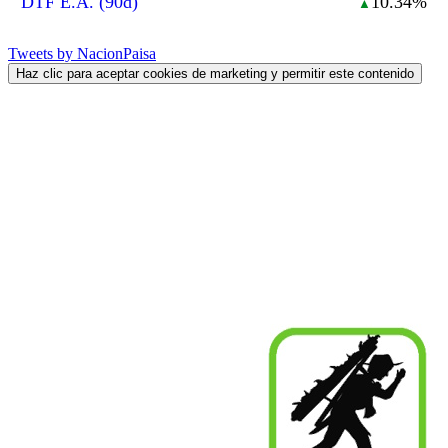
DTF E.A. (90d)
10.34%
▲
Tweets by NacionPaisa
Haz clic para aceptar cookies de marketing y permitir este contenido