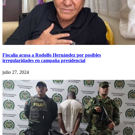
Fiscalía acusa a Rodolfo Hernández por posibles
irregularidades en campaña presidencial
julio 27, 2024