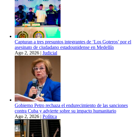
Capturan a tres presuntos integrantes de ‘Los Goteros’ por el
asesinato de ciudadano estadounidense en Medellín
Ago 2, 2026
|
Judicial
Gobierno Petro rechaza el endurecimiento de las sanciones
contra Cuba y advierte sobre su impacto humanitario
Ago 2, 2026
|
Política