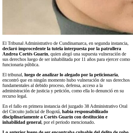
El Tribunal Administrativo de Cundinamarca, en segunda instancia,
declaró improcedente la tutela interpuesta por la patrullera
Andrea Cortés Guarín
, quien alegó una supuesta vulneración de
sus derechos luego de ser inhabilitada por 11 años para ejercer como
funcionaria pública.
El tribunal,
luego de analizar lo alegado por la peticionaria
,
encontró que en ningún momento hubo vulneración de sus derechos
fundamentales al debido proceso, defensa, acceso a la
administración de justicia y petición, como ella lo denunció en su
recurso legal.
En el fallo en primera instancia del juzgado 38 Administrativo Oral
del Circuito judicial de Bogotá,
había responsabilizado
disciplinariamente a Cortés Guarín con destitución e
inhabilidad general
, por el periodo mencionado.
Lo anterior luego de ser encontraba culpable del delito de robo
,