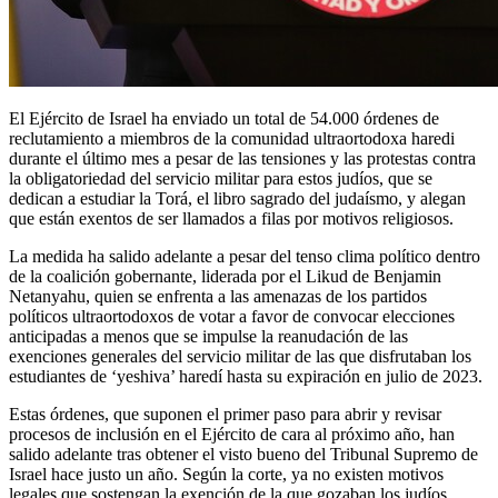
El Ejército de Israel ha enviado un total de 54.000 órdenes de
reclutamiento a miembros de la comunidad ultraortodoxa haredi
durante el último mes a pesar de las tensiones y las protestas contra
la obligatoriedad del servicio militar para estos judíos, que se
dedican a estudiar la Torá, el libro sagrado del judaísmo, y alegan
que están exentos de ser llamados a filas por motivos religiosos.
La medida ha salido adelante a pesar del tenso clima político dentro
de la coalición gobernante, liderada por el Likud de Benjamin
Netanyahu, quien se enfrenta a las amenazas de los partidos
políticos ultraortodoxos de votar a favor de convocar elecciones
anticipadas a menos que se impulse la reanudación de las
exenciones generales del servicio militar de las que disfrutaban los
estudiantes de ‘yeshiva’ haredí hasta su expiración en julio de 2023.
Estas órdenes, que suponen el primer paso para abrir y revisar
procesos de inclusión en el Ejército de cara al próximo año, han
salido adelante tras obtener el visto bueno del Tribunal Supremo de
Israel hace justo un año. Según la corte, ya no existen motivos
legales que sostengan la exención de la que gozaban los judíos