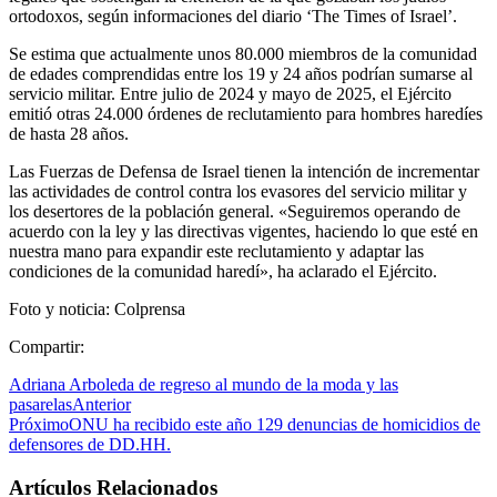
ortodoxos, según informaciones del diario ‘The Times of Israel’.
Se estima que actualmente unos 80.000 miembros de la comunidad
de edades comprendidas entre los 19 y 24 años podrían sumarse al
servicio militar. Entre julio de 2024 y mayo de 2025, el Ejército
emitió otras 24.000 órdenes de reclutamiento para hombres haredíes
de hasta 28 años.
Las Fuerzas de Defensa de Israel tienen la intención de incrementar
las actividades de control contra los evasores del servicio militar y
los desertores de la población general. «Seguiremos operando de
acuerdo con la ley y las directivas vigentes, haciendo lo que esté en
nuestra mano para expandir este reclutamiento y adaptar las
condiciones de la comunidad haredí», ha aclarado el Ejército.
Foto y noticia: Colprensa
Compartir:
Adriana Arboleda de regreso al mundo de la moda y las
pasarelas
Anterior
Próximo
ONU ha recibido este año 129 denuncias de homicidios de
defensores de DD.HH.
Artículos Relacionados