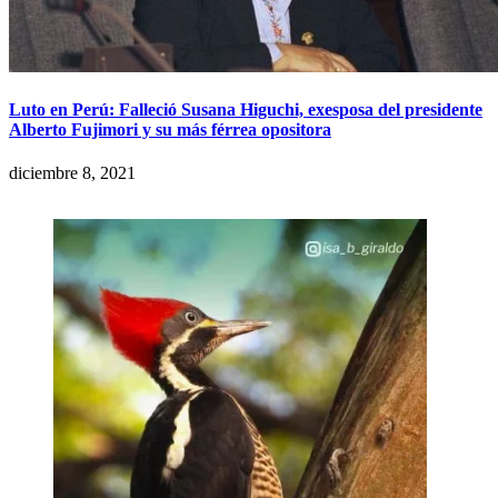
Luto en Perú: Falleció Susana Higuchi, exesposa del presidente
Alberto Fujimori y su más férrea opositora
diciembre 8, 2021