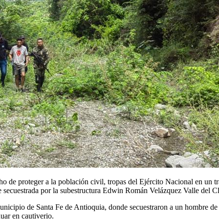
 proteger a la población civil, tropas del Ejército Nacional en un trab
ue secuestrada por la subestructura Edwin Román Velázquez Valle del Cl
 municipio de Santa Fe de Antioquia, donde secuestraron a un hombre de 
ar en cautiverio.