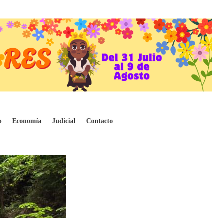
o de Antioquia
o
Economía
Judicial
Contacto