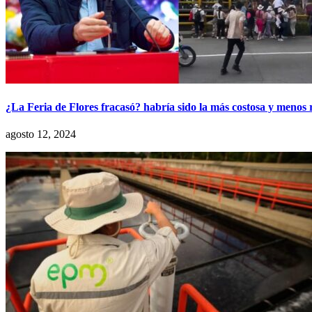
¿La Feria de Flores fracasó? habría sido la más costosa y menos 
agosto 12, 2024