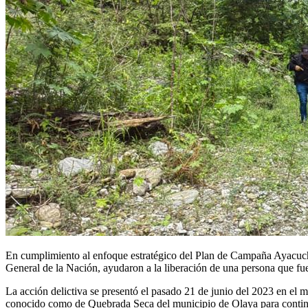
En cumplimiento al enfoque estratégico del Plan de Campaña Ayacucho de
General de la Nación, ayudaron a la liberación de una persona que f
La acción delictiva se presentó el pasado 21 de junio del 2023 en el
conocido como de Quebrada Seca del municipio de Olaya para continu