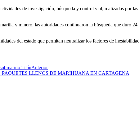
actividades de investigación, búsqueda y control vial, realizadas por las 
amarilla y minero, las autoridades continuaron la búsqueda que duro 24
tidades del estado que permitan neutralizar los factores de inestabilida
n submarino Titán
Anterior
CO PAQUETES LLENOS DE MARIHUANA EN CARTAGENA