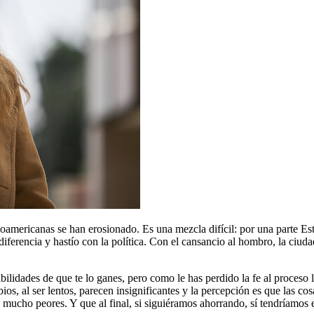
oamericanas se han erosionado. Es una mezcla difícil: por una parte Es
diferencia y hastío con la política. Con el cansancio al hombro, la ciud
idades de que te lo ganes, pero como le has perdido la fe al proceso len
ios, al ser lentos, parecen insignificantes y la percepción es que las 
 mucho peores. Y que al final, si siguiéramos ahorrando, sí tendríamos 