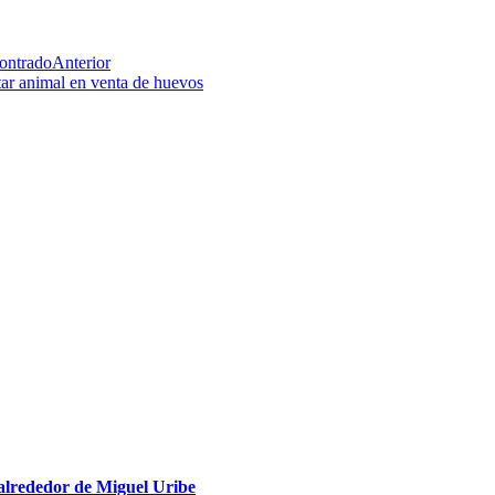
contrado
Anterior
tar animal en venta de huevos
 alrededor de Miguel Uribe