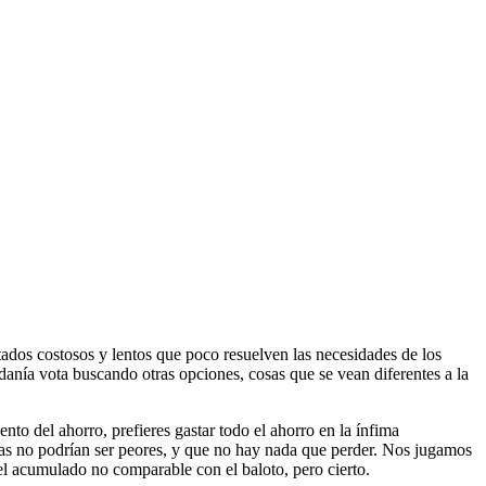
tados costosos y lentos que poco resuelven las necesidades de los
adanía vota buscando otras opciones, cosas que se vean diferentes a la
to del ahorro, prefieres gastar todo el ahorro en la ínfima
cosas no podrían ser peores, y que no hay nada que perder. Nos jugamos
el acumulado no comparable con el baloto, pero cierto.