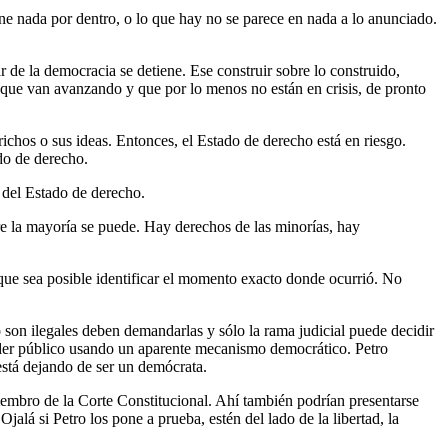
ene nada por dentro, o lo que hay no se parece en nada a lo anunciado.
r de la democracia se detiene. Ese construir sobre lo construido,
, que van avanzando y que por lo menos no están en crisis, de pronto
richos o sus ideas. Entonces, el Estado de derecho está en riesgo.
do de derecho.
l del Estado de derecho.
re la mayoría se puede. Hay derechos de las minorías, hay
que sea posible identificar el momento exacto donde ocurrió. No
 son ilegales deben demandarlas y sólo la rama judicial puede decidir
 poder público usando un aparente mecanismo democrático. Petro
stá dejando de ser un demócrata.
iembro de la Corte Constitucional. Ahí también podrían presentarse
lá si Petro los pone a prueba, estén del lado de la libertad, la