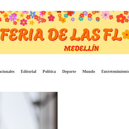
ma Valencia
cionales
Editorial
Política
Deporte
Mundo
Entretenimient