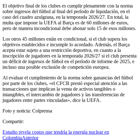
El objetivo final de los clubes es cumplir plenamente con la norma
sobre ingresos del fútbol al final del período de liquidación, en el
caso del cuadro azulgrana, en la temporada 2026/27. En total, la
multa que impone la UEFA al Barça es de 60 millones de euros,
pero de manera incondicional debe abonar solo 15 de esos millones.
Los otros 45 millones están en condicional, si el club supera los
objetivos establecidos e incumple lo acordado. Además, el Barça
acepta estar sujeto a una restricción deportiva, en cuanto a la
inscripción de jugadores en la temporada 2026/27 si el club presenta
un déficit de ingresos de fútbol en el período de informe de 2025, e
incluso una posible exclusión de competición europea.
Al evaluar el cumplimiento de la norma sobre ganancias del fútbol
por parte de los clubes, «el CFCB prestó especial atención a las
transacciones que implican la venta de activos tangibles o
intangibles, el intercambio de jugadores y las transferencias de
jugadores entre partes vinculadas», dice la UEFA.
Foto y noticia: Colprensa
Compartir:
Estudio revela costos que tendría la energía nuclear en
Colombia
Anterior