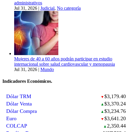
administrativos
Jul 31, 2026
|
Judicial
,
No categoría
Mujeres de 40 a 60 años podrán participar en estudio
internacional sobre salud cardiovascular y menopausia
Jul 31, 2026
|
Mundo
Indicadores Económicos.
Dólar TRM
$3,179.40
▼
Dólar Venta
$3,370.24
▲
Dólar Compra
$3,234.76
▲
Euro
$3,641.20
▼
COLCAP
2,350.44
▲