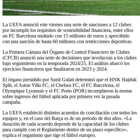
La UEFA anunció este viernes una serie de sanciones a 12 clubes
por incumplir los requisitos de sostenibilidad financiera, entre ellos
un FC Barcelona multado con 15 millones de euros y apercibido
con una sanción de hasta 60 millones con restricciones deportivas.
La Primera Cámara del Órgano de Control Financiero de Clubes
(CFCB) anunció una serie de decisiones que involucran a los clubes
bajo seguimiento en la temporada 2024/25. El análisis abarcó los
ejercicios financieros que finalizaron en 2023 y 2024.
El órgano presidido por Sunil Gulati determinó que el HNK Hajduk
Split, el Aston Villa FC, el Chelsea FC, el FC Barcelona, el
Olympique Lyonnais y el FC Porto (POR) incumplieron la norma
sobre ingresos del fútbol aplicada por primera vez la pasada
campaña.
La UEFA estableció distintos acuerdos de conciliación con todos los
equipos y, en el caso del Barça es de un periodo de dos años. «La
duración de cada acuerdo depende de la capacidad de los clubes
para cumplir con el Reglamento dentro de un plazo específico»,
explica el organismo que rige el fútbol europeo.