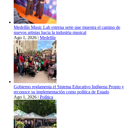
Medellín Music Lab estrena serie que muestra el camino de
nuevos artistas hacia la industria musical
Ago 1, 2026
|
Medellín
Gobierno reglamenta el Sistema Educativo Indígena Propio y
reconoce su implementación como política de Estado
Ago 1, 2026
|
Política