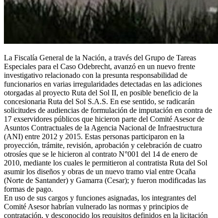
La Fiscalía General de la Nación, a través del Grupo de Tareas
Especiales para el Caso Odebrecht, avanzó en un nuevo frente
investigativo relacionado con la presunta responsabilidad de
funcionarios en varias irregularidades detectadas en las adiciones
otorgadas al proyecto Ruta del Sol II, en posible beneficio de la
concesionaria Ruta del Sol S.A.S. En ese sentido, se radicarán
solicitudes de audiencias de formulación de imputación en contra de
17 exservidores públicos que hicieron parte del Comité Asesor de
Asuntos Contractuales de la Agencia Nacional de Infraestructura
(ANI) entre 2012 y 2015. Estas personas participaron en la
proyección, trámite, revisión, aprobación y celebración de cuatro
otrosíes que se le hicieron al contrato N°001 del 14 de enero de
2010, mediante los cuales le permitieron al contratista Ruta del Sol
asumir los diseños y obras de un nuevo tramo vial entre Ocaña
(Norte de Santander) y Gamarra (Cesar); y fueron modificadas las
formas de pago.
En uso de sus cargos y funciones asignadas, los integrantes del
Comité Asesor habrían vulnerado las normas y principios de
contratación, y desconocido los requisitos definidos en la licitación