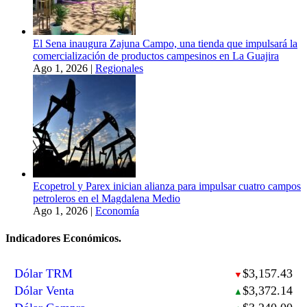
El Sena inaugura Zajuna Campo, una tienda que impulsará la
comercialización de productos campesinos en La Guajira
Ago 1, 2026
|
Regionales
Ecopetrol y Parex inician alianza para impulsar cuatro campos
petroleros en el Magdalena Medio
Ago 1, 2026
|
Economía
Indicadores Económicos.
Dólar TRM
$3,157.43
▼
Dólar Venta
$3,372.14
▲