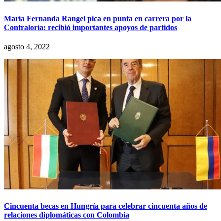
María Fernanda Rangel pica en punta en carrera por la
Contraloría: recibió importantes apoyos de partidos
agosto 4, 2022
Cincuenta becas en Hungría para celebrar cincuenta años de
relaciones diplomáticas con Colombia