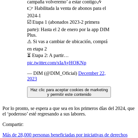
campaña volveremo’ a estar contigo🎶
👉 Habilitada la venta de abonos para el
2024-1
☑️ Etapa 1 (abonados 2023-2 primera
parte): Hasta el 2 de enero por la app DIM
Plus.
⚠️ Si vas a cambiar de ubicación, comprá
en etapa 2
⏳ Etapa 2: A partir…
pic.twitter.com/xIaAyHOKNp
— DIM (@DIM_Oficial)
December 22,
2023
Haz clic para aceptar cookies de marketing
y permitir este contenido
Por lo pronto, se espera a que sea en los primeros días del 2024, que
el ‘poderoso’ esté regresando a sus labores.
Compartir:
Más de 28,000 personas beneficiadas por iniciativas de derechos