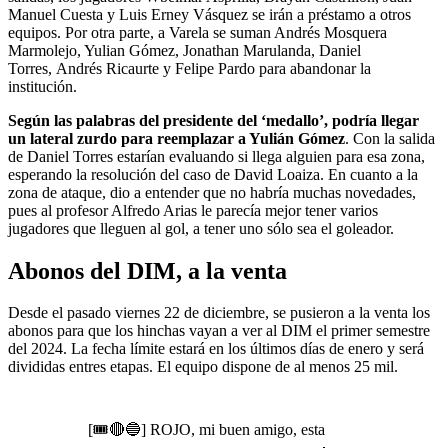
Manuel Cuesta y Luis Erney Vásquez se irán a préstamo a otros
equipos. Por otra parte, a Varela se suman Andrés Mosquera
Marmolejo, Yulian Gómez, Jonathan Marulanda, Daniel
Torres, Andrés Ricaurte y Felipe Pardo para abandonar la
institución.
Según las palabras del presidente del ‘medallo’, podría llegar
un lateral zurdo para reemplazar a Yulián Gómez
. Con la salida
de Daniel Torres estarían evaluando si llega alguien para esa zona,
esperando la resolución del caso de David Loaiza. En cuanto a la
zona de ataque, dio a entender que no habría muchas novedades,
pues al profesor Alfredo Arias le parecía mejor tener varios
jugadores que lleguen al gol, a tener uno sólo sea el goleador.
Abonos del DIM, a la venta
Desde el pasado viernes 22 de diciembre, se pusieron a la venta los
abonos para que los hinchas vayan a ver al DIM el primer semestre
del 2024. La fecha límite estará en los últimos días de enero y será
divididas entres etapas. El equipo dispone de al menos 25 mil.
[🎟️🔴🔵] ROJO, mi buen amigo, esta