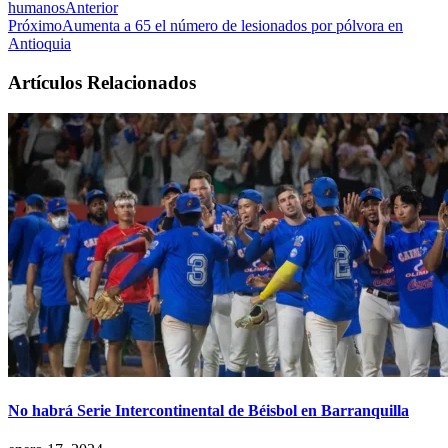
humanos
Anterior
Próximo
Aumenta a 65 el número de lesionados por pólvora en
Antioquia
Artículos Relacionados
No habrá Serie Intercontinental de Béisbol en Barranquilla