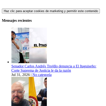
Haz clic para aceptar cookies de marketing y permitir este contenido
Mensajes recientes
Senador Carlos Andrés Trujillo denuncia a El Itaguiseño:
Corte Suprema de Justicia le da la razón
Jul 31, 2026
|
No categoría