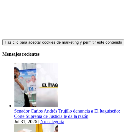
Haz clic para aceptar cookies de marketing y permitir este contenido
Mensajes recientes
Senador Carlos Andrés Trujillo denuncia a El Itaguiseño:
Corte Suprema de Justicia le da la razón
Jul 31, 2026
|
No categoría