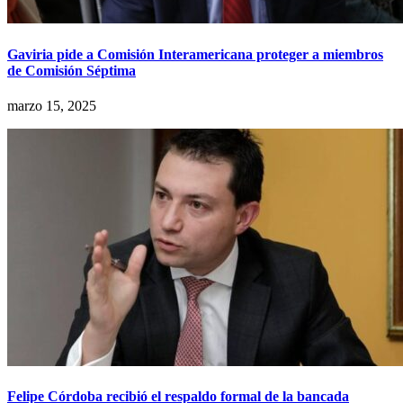
Gaviria pide a Comisión Interamericana proteger a miembros
de Comisión Séptima
marzo 15, 2025
Felipe Córdoba recibió el respaldo formal de la bancada