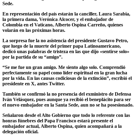
Sede.
En representación del país estarán la canciller, Laura Sarabia,
la primera dama, Verónica Alcocer, y el embajador de
Colombia en el Vaticano, Alberto Ospina Carreño, quienes
volarán en las próximas horas.
La sorpresa fue la no asistencia del presidente Gustavo Petro,
que luego de la muerte del primer papa Latinoamericano,
dedicó unas palabras de tristeza en las que dijo «sentirse solo»
por la partida de su “amigo”.
“Se me fue un gran amigo. Me siento algo solo. Comprendió
perfectamente su papel como líder espiritual en la gran lucha
por la vida. En las causas codiciosas de la extinción”, escribió el
presidente en X, antes Twitter.
También se confirmó la no presencia del exministro de Defensa
Iván Velásquez, pues aunque ya recibió el beneplácito para ser
el nuevo embajador en la Santa Sede, aun no se ha posesionado.
Señalaron desde el Alto Gobierno que todo lo referente con las
honras fúnebres del Papa Francisco estará presente el
embajador actual, Alberto Ospina, quien acompañará a la
delegación oficial.