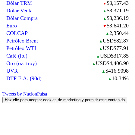
Dólar TRM
$3,157.43
▼
Dólar Venta
$3,371.19
▲
Dólar Compra
$3,236.19
▲
Euro
$3,641.20
▼
COLCAP
2,350.44
▲
Petróleo Brent
USD$82.87
▲
Petróleo WTI
USD$77.91
▲
Café (lb.)
USD$317.85
▲
Oro (oz. troy)
USD$4,406.90
▲
UVR
$416.9098
▲
DTF E.A. (90d)
10.34%
▲
Tweets by NacionPaisa
Haz clic para aceptar cookies de marketing y permitir este contenido