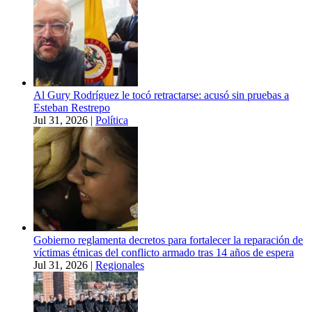
Al Gury Rodríguez le tocó retractarse: acusó sin pruebas a
Esteban Restrepo
Jul 31, 2026
|
Política
Gobierno reglamenta decretos para fortalecer la reparación de
víctimas étnicas del conflicto armado tras 14 años de espera
Jul 31, 2026
|
Regionales