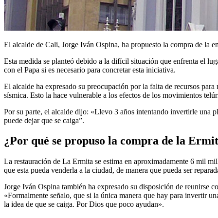
El alcalde de Cali, Jorge Iván Ospina, ha propuesto la compra de la e
Esta medida se planteó debido a la difícil situación que enfrenta el lu
con el Papa si es necesario para concretar esta iniciativa.
El alcalde ha expresado su preocupación por la falta de recursos para 
sísmica. Esto la hace vulnerable a los efectos de los movimientos telúr
Por su parte, el alcalde dijo: «Llevo 3 años intentando invertirle una p
puede dejar que se caiga”.
¿Por qué se propuso la compra de la Ermi
La restauración de La Ermita se estima en aproximadamente 6 mil millo
que esta pueda venderla a la ciudad, de manera que pueda ser reparada
Jorge Iván Ospina también ha expresado su disposición de reunirse con 
«Formalmente señalo, que si la única manera que hay para invertir una
la idea de que se caiga. Por Dios que poco ayudan».