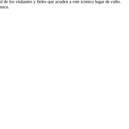
d de los visitantes y fieles que acuden a este icónico lugar de culto.
auca.