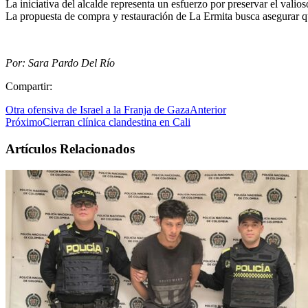
La iniciativa del alcalde representa un esfuerzo por preservar el valios
La propuesta de compra y restauración de La Ermita busca asegurar que
Por: Sara Pardo Del Río
Compartir:
Otra ofensiva de Israel a la Franja de Gaza
Anterior
Próximo
Cierran clínica clandestina en Cali
Artículos Relacionados