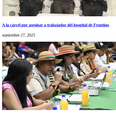
A la cárcel por asesinar a trabajador del hospital de Frontino
septiembre 27, 2025