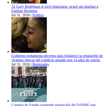
Al Gury Rodríguez le tocó retractarse: acusó sin pruebas a
Esteban Restrepo
Jul 31, 2026
|
Política
Gobierno reglamenta decretos para fortalecer la reparación de
víctimas étnicas del conflicto armado tras 14 años de espera
Jul 31, 2026
|
Regionales
Consejo de Estado suspende resolución del DAPRE que