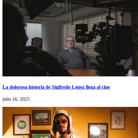
La dolorosa historia de Sigifredo López llega al cine
julio 16, 2025