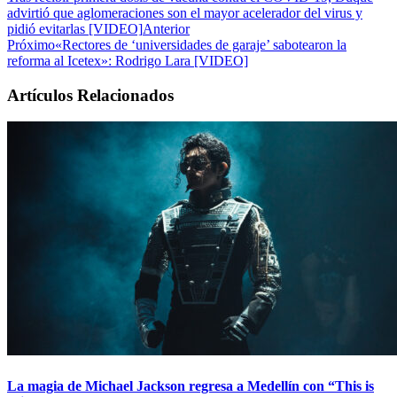
advirtió que aglomeraciones son el mayor acelerador del virus y
pidió evitarlas [VIDEO]
Anterior
Próximo
«Rectores de ‘universidades de garaje’ sabotearon la
reforma al Icetex»: Rodrigo Lara [VIDEO]
Artículos Relacionados
Haz clic para aceptar cookies de marketing y permitir este contenido
La magia de Michael Jackson regresa a Medellín con “This is