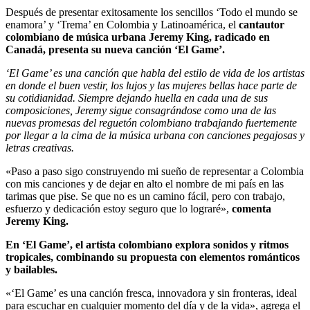
Después de presentar exitosamente los sencillos ‘Todo el mundo se
enamora’ y ‘Trema’ en Colombia y Latinoamérica, el
cantautor
colombiano de música urbana Jeremy King, radicado en
Canadá, presenta su nueva canción ‘El Game’.
‘El Game’ es una canción que habla del estilo de vida de los artistas
en donde el buen vestir, los lujos y las mujeres bellas hace parte de
su cotidianidad. Siempre dejando huella en cada una de sus
composiciones, Jeremy sigue consagrándose como una de las
nuevas promesas del reguetón colombiano trabajando fuertemente
por llegar a la cima de la música urbana con canciones pegajosas y
letras creativas.
«Paso a paso sigo construyendo mi sueño de representar a Colombia
con mis canciones y de dejar en alto el nombre de mi país en las
tarimas que pise. Se que no es un camino fácil, pero con trabajo,
esfuerzo y dedicación estoy seguro que lo lograré»,
comenta
Jeremy King.
En ‘El Game’, el artista colombiano explora sonidos y ritmos
tropicales, combinando su propuesta con elementos románticos
y bailables.
«‘El Game’ es una canción fresca, innovadora y sin fronteras, ideal
para escuchar en cualquier momento del día y de la vida», agrega el