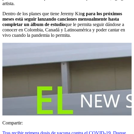
artista.
Dentro de los planes que tiene Jeremy Kin
g para los próximos
meses está seguir lanzando canciones mensualmente hasta
completar un álbum de estudio
que le permita seguir dándose a
conocer en Colombia, Canadá y Latinoamérica y poder cantar en
vivo cuando la pandemia lo permita.
Compartir:
Tras recibir primera dosis de vacuna contra el COVID-19, Duque