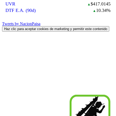
UVR
$417.0145
▲
DTF E.A. (90d)
10.34%
▲
Tweets by NacionPaisa
Haz clic para aceptar cookies de marketing y permitir este contenido