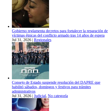
Gobierno reglamenta decretos para fortalecer la reparación de
víctimas étnicas del conflicto armado tras 14 años de espera
Jul 31, 2026
|
Regionales
Consejo de Estado suspende resolución del DAPRE que
habilitó sábados, domingos y festivos para trámites
administrativos
Jul 31, 2026
|
Judicial
,
No categoría