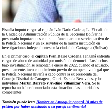
Fiscalía imputó cargos al capitán Iván Darío Cadena; La Fiscalía de
la Unidad de Administración Pública de la Seccional Bolívar ha
presentado imputaciones contra un funcionario en servicio activo de
la Policía Nacional y un ex servidor de la misma institución en
investigaciones independientes en la ciudad de Cartagena (Bolívar).
En el primer caso, el
capitán Iván Darío Cadena
Tenganá enfrenta
cargos de abuso de autoridad por omisión de denuncia. Los hechos
bajo investigación se remontan a enero de 2022, cuando el acusado,
presuntamente, tuvo conocimiento previo de un operativo ilegal que
la Policía Nacional llevaría a cabo contra la ex presidenta del
Concejo Distrital de Cartagena, Gloria Estrada Benavides, y los
individuos
Martín Barreto y Avelino Villamizar Vera
. Se le
reprocha no haber denunciado esta situación a las autoridades
competentes.
También puede leer:
Hombre en Antioquia pagará 18 años de
prisión por haber asesinado a su pareja sentimental