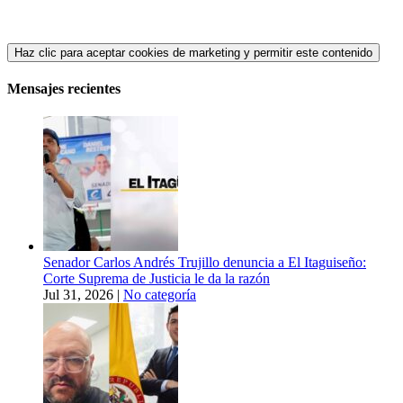
Haz clic para aceptar cookies de marketing y permitir este contenido
Mensajes recientes
Senador Carlos Andrés Trujillo denuncia a El Itaguiseño:
Corte Suprema de Justicia le da la razón
Jul 31, 2026
|
No categoría