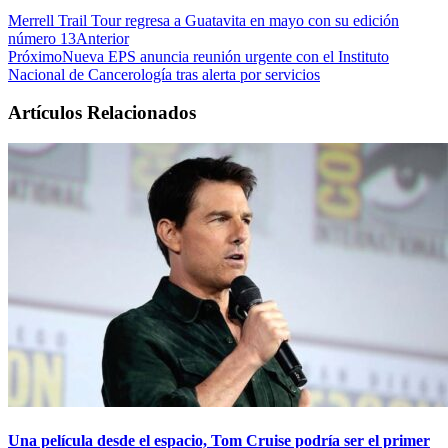
Merrell Trail Tour regresa a Guatavita en mayo con su edición
número 13
Anterior
Próximo
Nueva EPS anuncia reunión urgente con el Instituto
Nacional de Cancerología tras alerta por servicios
Artículos Relacionados
Una película desde el espacio, Tom Cruise podría ser el primer