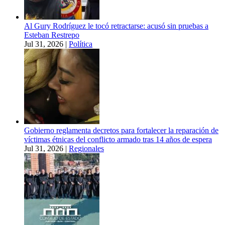
Al Gury Rodríguez le tocó retractarse: acusó sin pruebas a
Esteban Restrepo
Jul 31, 2026
|
Política
Gobierno reglamenta decretos para fortalecer la reparación de
víctimas étnicas del conflicto armado tras 14 años de espera
Jul 31, 2026
|
Regionales