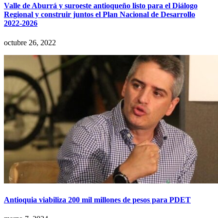
Valle de Aburrá y suroeste antioqueño listo para el Diálogo
Regional y construir juntos el Plan Nacional de Desarrollo
2022-2026
octubre 26, 2022
Antioquia viabiliza 200 mil millones de pesos para PDET