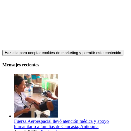
Haz clic para aceptar cookies de marketing y permitir este contenido
Mensajes recientes
Fuerza Aeroespacial llevó atención médica y apoyo
humanitario a familias de Caucasia, Antioquia