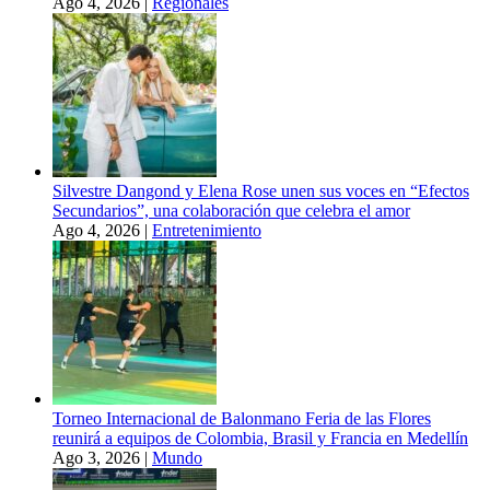
Ago 4, 2026
|
Regionales
Silvestre Dangond y Elena Rose unen sus voces en “Efectos
Secundarios”, una colaboración que celebra el amor
Ago 4, 2026
|
Entretenimiento
Torneo Internacional de Balonmano Feria de las Flores
reunirá a equipos de Colombia, Brasil y Francia en Medellín
Ago 3, 2026
|
Mundo