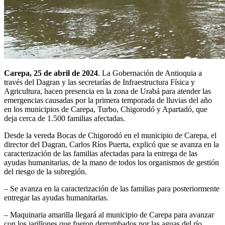
Carepa, 25 de abril de 2024
. La Gobernación de Antioquia a
través del Dagran y las secretarías de Infraestructura Física y
Agricultura, hacen presencia en la zona de Urabá para atender las
emergencias causadas por la primera temporada de lluvias del año
en los municipios de Carepa, Turbo, Chigorodó y Apartadó, que
deja cerca de 1.500 familias afectadas.
Desde la vereda Bocas de Chigorodó en el municipio de Carepa, el
director del Dagran, Carlos Ríos Puerta, explicó que se avanza en la
caracterización de las familias afectadas para la entrega de las
ayudas humanitarias, de la mano de todos los organismos de gestión
del riesgo de la subregión.
– Se avanza en la caracterización de las familias para posteriormente
entregar las ayudas humanitarias.
– Maquinaria amarilla llegará al municipio de Carepa para avanzar
con los jarillones que fueron derrumbados por las aguas del río