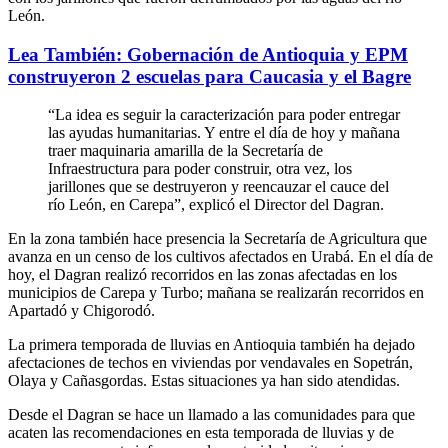
León.
Lea También: Gobernación de Antioquia y EPM
construyeron 2 escuelas para Caucasia y el Bagre
“La idea es seguir la caracterización para poder entregar
las ayudas humanitarias. Y entre el día de hoy y mañana
traer maquinaria amarilla de la Secretaría de
Infraestructura para poder construir, otra vez, los
jarillones que se destruyeron y reencauzar el cauce del
río León, en Carepa”, explicó el Director del Dagran.
En la zona también hace presencia la Secretaría de Agricultura que
avanza en un censo de los cultivos afectados en Urabá. En el día de
hoy, el Dagran realizó recorridos en las zonas afectadas en los
municipios de Carepa y Turbo; mañana se realizarán recorridos en
Apartadó y Chigorodó.
La primera temporada de lluvias en Antioquia también ha dejado
afectaciones de techos en viviendas por vendavales en Sopetrán,
Olaya y Cañasgordas. Estas situaciones ya han sido atendidas.
Desde el Dagran se hace un llamado a las comunidades para que
acaten las recomendaciones en esta temporada de lluvias y de