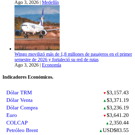
Ago 3, 2026
|
Medellín
Wingo movilizó más de 1,8 millones de pasajeros en el primer
semestre de 2026 y fortaleció su red de rutas
Ago 3, 2026
|
Economía
Indicadores Económicos.
Dólar TRM
$3,157.43
▼
Dólar Venta
$3,371.19
▲
Dólar Compra
$3,236.19
▲
Euro
$3,641.20
▼
COLCAP
2,350.44
▲
Petróleo Brent
USD$83.55
▲