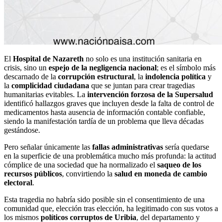
El
Hospital de Nazareth
no solo es una institución sanitaria en
crisis, sino un
espejo de la negligencia nacional
; es el símbolo más
descarnado de la
corrupción estructural
, la
indolencia política
y
la
complicidad ciudadana
que se juntan para crear tragedias
humanitarias evitables. La
intervención forzosa de la Supersalud
identificó hallazgos graves que incluyen desde la falta de control de
medicamentos hasta ausencia de información contable confiable,
siendo la manifestación tardía de un problema que lleva décadas
gestándose.
Pero señalar únicamente las
fallas administrativas
sería quedarse
en la superficie de una problemática mucho más profunda: la actitud
cómplice de una sociedad que ha normalizado el
saqueo de los
recursos públicos
, convirtiendo la
salud en moneda de cambio
electoral
.
Esta tragedia no habría sido posible sin el consentimiento de una
comunidad que, elección tras elección, ha legitimado con sus votos a
los mismos
políticos corruptos de Uribia
, del departamento y