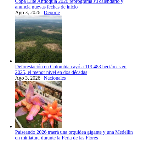
Copa Élite Antioquia 2026 reprograma su calendario y
anuncia nuevas fechas de inicio
Ago 3, 2026
|
Deporte
Deforestación en Colombia cayó a 119.483 hectáreas en
2025, el menor nivel en dos décadas
Ago 3, 2026
|
Nacionales
Paiseando 2026 traerá una orquídea gigante y una Medellín
en miniatura durante la Feria de las Flores